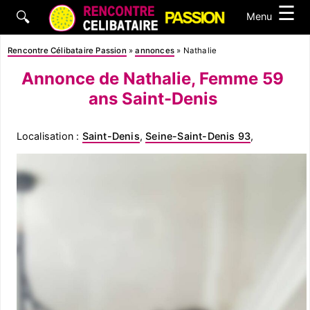
☰
🔍
Menu
Rencontre Célibataire Passion
»
annonces
»
Nathalie
Annonce de Nathalie, Femme 59
ans Saint-Denis
Localisation :
Saint-Denis
,
Seine-Saint-Denis 93
,