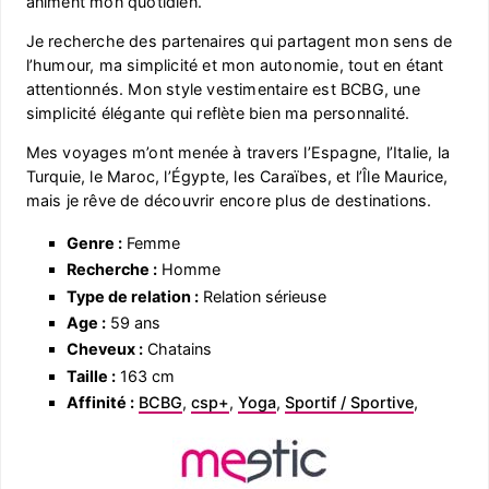
animent mon quotidien.
Je recherche des partenaires qui partagent mon sens de
l’humour, ma simplicité et mon autonomie, tout en étant
attentionnés. Mon style vestimentaire est BCBG, une
simplicité élégante qui reflète bien ma personnalité.
Mes voyages m’ont menée à travers l’Espagne, l’Italie, la
Turquie, le Maroc, l’Égypte, les Caraïbes, et l’Île Maurice,
mais je rêve de découvrir encore plus de destinations.
Genre :
Femme
Recherche :
Homme
Type de relation :
Relation sérieuse
Age :
59 ans
Cheveux :
Chatains
Taille :
163 cm
Affinité :
BCBG
,
csp+
,
Yoga
,
Sportif / Sportive
,