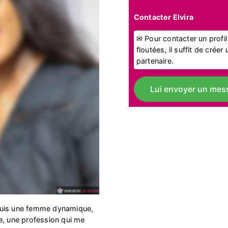
Contacter Elvira
✉ Pour contacter un profi
floutées, il suffit de crée
partenaire.
Lui envoyer un mes
e suis une femme dynamique,
e, une profession qui me