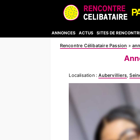
ANNONCES
ACTUS
SITES DE RENCONTR
Rencontre Célibataire Passion
»
an
Anno
Localisation :
Aubervilliers
,
Sein