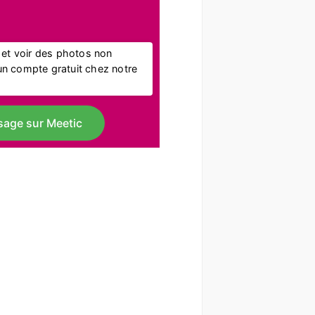
l et voir des photos non
r un compte gratuit chez notre
sage sur Meetic