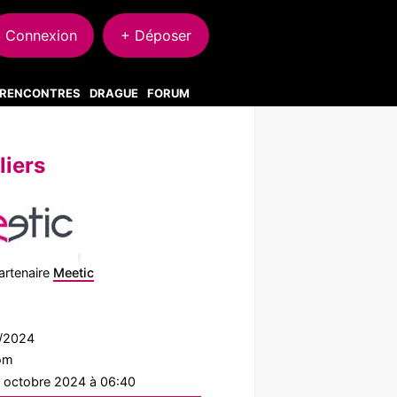
Connexion
+ Déposer
S RENCONTRES
DRAGUE
FORUM
liers
artenaire
Meetic
7/2024
com
2 octobre 2024 à 06:40