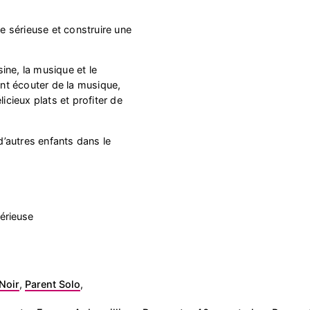
re sérieuse et construire une
isine, la musique et le
t écouter de la musique,
licieux plats et profiter de
 d’autres enfants dans le
érieuse
Noir
,
Parent Solo
,