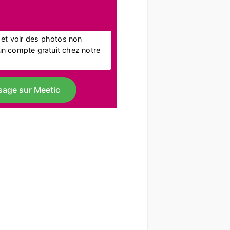
l et voir des photos non
r un compte gratuit chez notre
sage sur Meetic