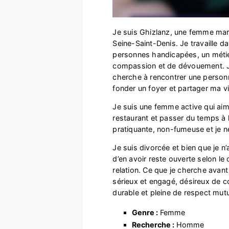
Je suis Ghizlanz, une femme mar
Seine-Saint-Denis. Je travaille d
personnes handicapées, un méti
compassion et de dévouement. Je 
cherche à rencontrer une personn
fonder un foyer et partager ma vi
Je suis une femme active qui aime
restaurant et passer du temps à 
pratiquante, non-fumeuse et je 
Je suis divorcée et bien que je n
d’en avoir reste ouverte selon le
relation. Ce que je cherche avant 
sérieux et engagé, désireux de co
durable et pleine de respect mutu
Genre :
Femme
Recherche :
Homme