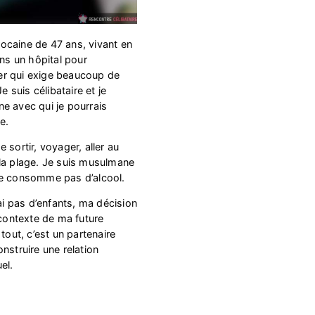
ocaine de 47 ans, vivant en
ans un hôpital pour
er qui exige beaucoup de
suis célibataire et je
e avec qui je pourrais
e.
 sortir, voyager, aller au
la plage. Je suis musulmane
ne consomme pas d’alcool.
’ai pas d’enfants, ma décision
 contexte de ma future
tout, c’est un partenaire
nstruire une relation
el.