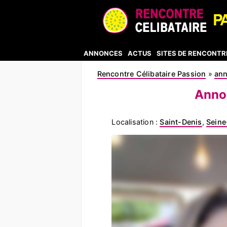
ANNONCES
ACTUS
SITES DE RENCONTR
Rencontre Célibataire Passion
»
an
Annon
Localisation :
Saint-Denis
,
Seine