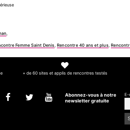
érieuse
man
,
contre Femme Saint Denis
,
Rencontre 40 ans et plus
,
Rencontr
❤
de
+ de 60 sites et applis de rencontres testés
Abonnez-vous à notre
E-
newsletter gratuite