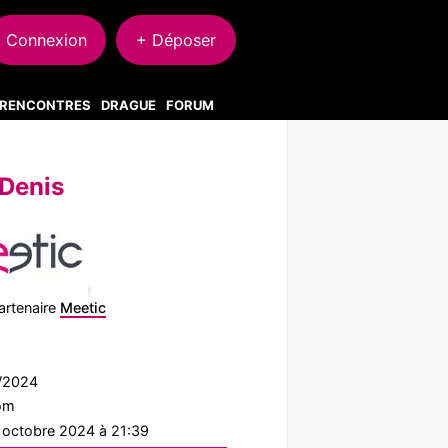
Connexion
+ Déposer
S RENCONTRES
DRAGUE
FORUM
Denis
artenaire
Meetic
5/2024
com
1 octobre 2024 à 21:39