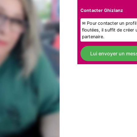
Contacter Ghizlanz
✉ Pour contacter un profi
floutées, il suffit de crée
partenaire.
Lui envoyer un mes