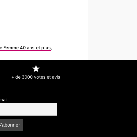
e Femme 40 ans et plus
,
★
+ de 3000 votes et avis
mail