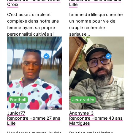
Croix
Lille
C'est assez simple et
femme de lille qui cherche
complexe dans notre une
un homme pour vie de
femme ayant sa propre
couple recherche
personnalité cultivée si
sérieuse...
possi...
Football
Jeux vidéo
Junior77
Anonyme13
Rencontre Homme 27 ans
Rencontre Homme 43 ans
Lille
Martigues