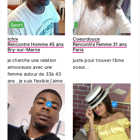
Sport
tchix
Coeurdouce
Rencontre Homme 45 ans
Rencontre Femme 31 ans
Bry-sur-Marne
Paris
je cherche une relation
juste pour trouver l'âme
amoureuse avec une
soeur...
femme autour de 33à 43
ans . je suis flexible j'aime
la ...