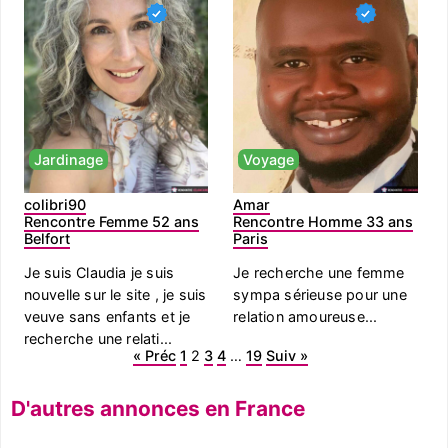
Jardinage
Voyage
colibri90
Amar
Rencontre Femme 52 ans
Rencontre Homme 33 ans
Belfort
Paris
Je suis Claudia je suis
Je recherche une femme
nouvelle sur le site , je suis
sympa sérieuse pour une
veuve sans enfants et je
relation amoureuse...
recherche une relati...
« Préc
1
2
3
4
…
19
Suiv »
D'autres annonces en France