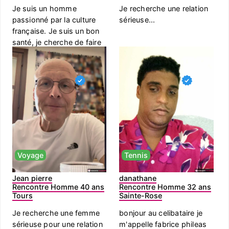
Je suis un homme
Je recherche une relation
passionné par la culture
sérieuse...
française. Je suis un bon
santé, je cherche de faire
de...
Voyage
Tennis
Jean pierre
danathane
Rencontre Homme 40 ans
Rencontre Homme 32 ans
Tours
Sainte-Rose
Je recherche une femme
bonjour au celibataire je
sérieuse pour une relation
m'appelle fabrice phileas