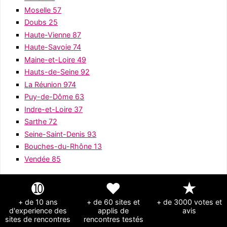
Moselle 57
Doubs 25
Haute-Vienne 87
Haute-Savoie 74
Maine-et-Loire 49
Hauts-de-Seine 92
La Réunion 974
Puy-de-Dôme 63
Indre-et-Loire 37
Sarthe 72
Seine-Saint-Denis 93
Bouches-du-Rhône 13
Vendée 85
➓
❤
★
+ de 10 ans
+ de 60 sites et
+ de 3000 votes et
d'experience des
applis de
avis
sites de rencontres
rencontres testés