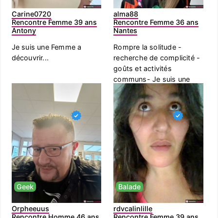
Carine0720
alma88
Rencontre Femme 39 ans
Rencontre Femme 36 ans
Antony
Nantes
Je suis une Femme a
Rompre la solitude -
découvrir...
recherche de complicité -
goûts et activités
communs- Je suis une
femme épa...
Geek
Balade
Orpheeuus
rdvcalinlille
Rencontre Homme 46 ans
Rencontre Femme 39 ans