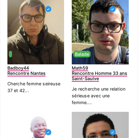
Balade
Badboy44
Math59
Rencontre Nantes
Rencontre Homme 33 ans
Saint-Saulve
Cherche femme seireuse
Je recherche une relation
37 et 42...
sérieuse avec une
femme....