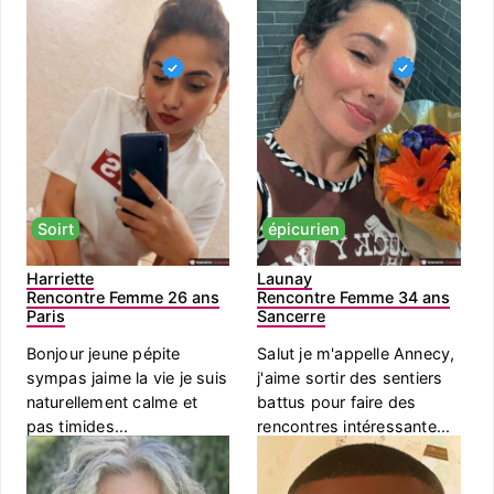
Soirt
épicurien
Harriette
Launay
Rencontre Femme 26 ans
Rencontre Femme 34 ans
Paris
Sancerre
Bonjour jeune pépite
Salut je m'appelle Annecy,
sympas jaime la vie je suis
j'aime sortir des sentiers
naturellement calme et
battus pour faire des
pas timides...
rencontres intéressante...