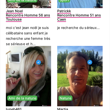
Jean Noel
Patrickk
Rencontre Homme 56 ans
Rencontre Homme 51 ans
Toulouse
Caen
moi c'est jean noël je suis
je recherche du sérieux...
célibataire sans enfant je
recherche une femme très
se sérieuse et h...
Ami de la nature
Nature
luneb461
Martia