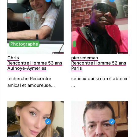
Photographe
Chris
pierredeman
Rencontre Homme 53 ans
Rencontre Homme 52 ans
Aulnoye-Aymeries
Paris
recherche Rencontre
serieux oui si non s abtenir
amical et amoureuse...
...