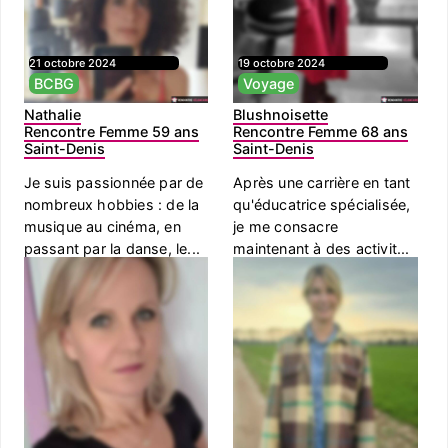
21 octobre 2024
19 octobre 2024
BCBG
Voyage
Nathalie
Blushnoisette
Rencontre Femme 59 ans
Rencontre Femme 68 ans
Saint-Denis
Saint-Denis
Je suis passionnée par de
Après une carrière en tant
nombreux hobbies : de la
qu'éducatrice spécialisée,
musique au cinéma, en
je me consacre
passant par la danse, le...
maintenant à des activit...