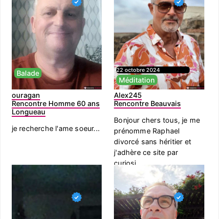
22 octobre 2024
Balade
Méditation
ouragan
Alex245
Rencontre Homme 60 ans
Rencontre Beauvais
Longueau
Bonjour chers tous, je me
je recherche l'ame soeur...
prénomme Raphael
divorcé sans héritier et
j'adhère ce site par
curiosi...