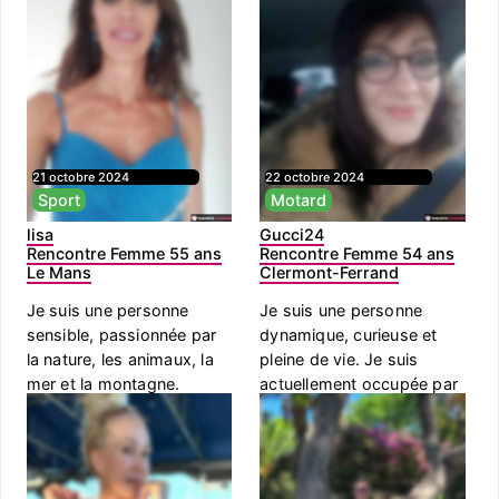
21 octobre 2024
22 octobre 2024
Sport
Motard
lisa
Gucci24
Rencontre Femme 55 ans
Rencontre Femme 54 ans
Le Mans
Clermont-Ferrand
Je suis une personne
Je suis une personne
sensible, passionnée par
dynamique, curieuse et
la nature, les animaux, la
pleine de vie. Je suis
mer et la montagne.
actuellement occupée par
J'ado...
divers...