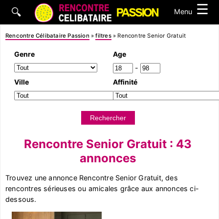
☰
🔍
Menu
Rencontre Célibataire Passion
»
filtres
»
Rencontre Senior Gratuit
Genre
Age
-
Ville
Affinité
Rencontre Senior Gratuit : 43
annonces
Trouvez une annonce Rencontre Senior Gratuit, des
rencontres sérieuses ou amicales grâce aux annonces ci-
dessous.