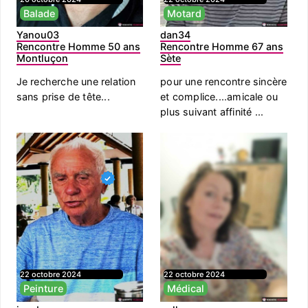
Balade
Motard
Yanou03
dan34
Rencontre Homme 50 ans
Rencontre Homme 67 ans
Montluçon
Sète
Je recherche une relation
pour une rencontre sincère
sans prise de tête...
et complice....amicale ou
plus suivant affinité ...
22 octobre 2024
22 octobre 2024
Peinture
Médical