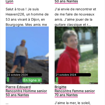
Lyon
50 ans Nantes
Salut à tous ! Je suis
J'ai envie de rencontrer et
Heaven226, un homme de
de me faire de nouveaux
53 ans vivant à Dijon, en
amis. J'aime jouer de la
Bourgogne. Mes amis me
guitare classique et r...
d�...
22 octobre 2024
21 octobre 2024
En ligne 🚨
Pierre-Edouard
Brigitte
Rencontre Homme senior
Rencontre Femme senior
50 ans Nantes
70 ans Nantes
...
J'aime la mer, le soleil,