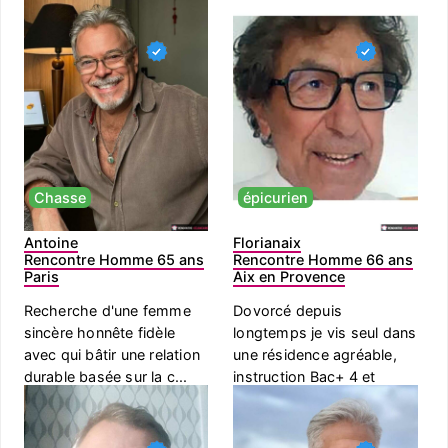
Chasse
épicurien
Antoine
Florianaix
Rencontre Homme 65 ans
Rencontre Homme 66 ans
Paris
Aix en Provence
Recherche d'une femme
Dovorcé depuis
sincère honnête fidèle
longtemps je vis seul dans
avec qui bâtir une relation
une résidence agréable,
durable basée sur la c...
instruction Bac+ 4 et
Scienes P...