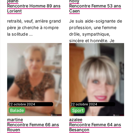
jeanb
nolly
Rencontre Homme 89 ans
Rencontre Femme 53 ans
Lorient
Caen
retraité, veuf, arrière grand
Je suis aide-soignante de
père je cherche à rompre
profession, une femme
la solitude ...
drôle, sympathique,
sincère et honnête. Je
reche...
22 octobre 2024
22 octobre 2024
Balade
Sport
martine
azalee
Rencontre Femme 66 ans
Rencontre Femme 64 ans
Rouen
Besançon