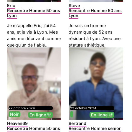
Eric
Steve
Rencontre Homme 50 ans
Rencontre Homme 50 ans
Lyon
Lyon
Je m'appelle Eric, j'ai 54
Je suis un homme
ans, et je vis à Lyon. Mes
dynamique de 52 ans
amis me décrivent comme
résidant à Lyon. Avec une
quelqu'un de fiable...
stature athlétique,
mesurant 1,80...
22 octobre 2024
22 octobre 2024
Noir
En ligne 🚨
En ligne 🚨
Heaven69
Bertrand
Rencontre Homme 50 ans
Rencontre Homme senior