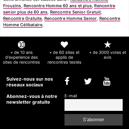
Frouzins
,
Rencontre Homme 60 ans et plus
,
Rencontre
senior plus de 60 ans
,
Rencontre Senior Gratuit
,
Rencontre Gratuite
,
Rencontre Homme Senior
,
Rencontre
Homme Célibataire
,
➓
❤
★
+ de 10 ans
+ de 60 sites et
+ de 3000 votes et
d'experience des
applis de
avis
sites de rencontres
rencontres testés
Suivez-nous sur nos
réseaux sociaux
Abonnez-vous à notre
E-mail
newsletter gratuite