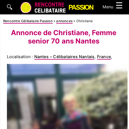
☰
🔍
Menu
Rencontre Célibataire Passion
»
annonces
»
Christiane
Annonce de Christiane, Femme
senior 70 ans Nantes
Localisation :
Nantes – Célibataires Nantais
,
France
,