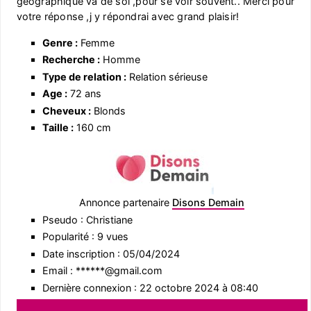
géographique va de soi ,pour se voir souvent.. Merci pour
votre réponse ,j y répondrai avec grand plaisir!
Genre :
Femme
Recherche :
Homme
Type de relation :
Relation sérieuse
Age :
72 ans
Cheveux :
Blonds
Taille :
160 cm
Annonce partenaire
Disons Demain
Pseudo : Christiane
Popularité : 9 vues
Date inscription : 05/04/2024
Email : ******@gmail.com
Dernière connexion : 22 octobre 2024 à 08:40