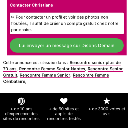
Contacter Christiane
✉ Pour contacter un profil et voir des photos non
floutées, il suffit de créer un compte gratuit chez notre
partenaire.
Lui envoyer un message sur Disons Demain
Cette annonce est classée dans :
Rencontre senior plus de
70 ans
,
Rencontre Femme Senior Nantes
,
Rencontre Senior
Gratuit
,
Rencontre Femme Senior
,
Rencontre Femme
Célibataire
,
➓
❤
★
+ de 10 ans
+ de 60 sites et
+ de 3000 votes et
d'experience des
applis de
avis
sites de rencontres
rencontres testés