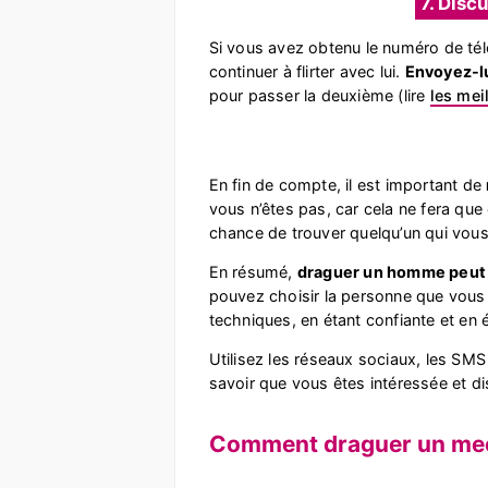
7. Disc
Si vous avez obtenu le numéro de tél
continuer à flirter avec lui.
Envoyez-l
pour passer la deuxième (lire
les mei
En fin de compte, il est important de
vous n’êtes pas, car cela ne fera qu
chance de trouver quelqu’un qui vous
En résumé,
draguer un homme peut êt
pouvez choisir la personne que vous 
techniques, en étant confiante et e
Utilisez les réseaux sociaux, les SMS
savoir que vous êtes intéressée et di
Comment draguer un mec 