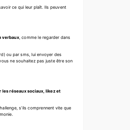
oir ce qui leur plaît. Ils peuvent
n verbaux
, comme le regarder dans
urd) ou par sms, lui envoyer des
vous ne souhaitez pas juste être son
 les réseaux sociaux, likez et
allenge, s’ils comprennent vite que
imonie.