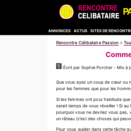
ANNONCES
ACTUS
SITES DE RENCONTR
Rencontre Célibataire Passion
»
Tou
Commen
Écrit par Sophie Porcher - Mis à 
Que vous ayez un coup de cœur ou n
pour les femmes que pour les homm
Si les femmes ont pour habitude que
serait temps de vous réveiller ! Si a
pourquoi vous ne devriez vous pas, vo
un râteau (c’est des choses qui peuve
Pour vous guider dans cette tâche qui