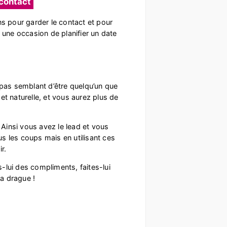
 contact
s pour garder le contact et pour
e une occasion de planifier un date
 pas semblant d’être quelqu’un que
t naturelle, et vous aurez plus de
Ainsi vous avez le lead et vous
s les coups mais en utilisant ces
r.
s-lui des compliments, faites-lui
la drague !