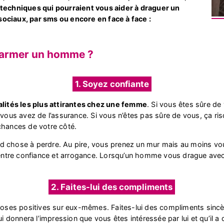
 techniques qui pourraient vous aider à draguer un
ociaux, par sms ou encore en face à face :
harmer un homme ?
1. Soyez confiante
ualités les plus attirantes chez une femme
. Si vous êtes sûre d
 vous avez de l’assurance. Si vous n’êtes pas sûre de vous, ça ris
chances de votre côté.
d chose à perdre. Au pire, vous prenez un mur mais au moins vou
n entre confiance et arrogance. Lorsqu’un homme vous drague ave
2. Faites-lui des compliments
es positives sur eux-mêmes. Faites-lui des compliments sincèr
ui donnera l’impression que vous êtes intéressée par lui et qu’il a 