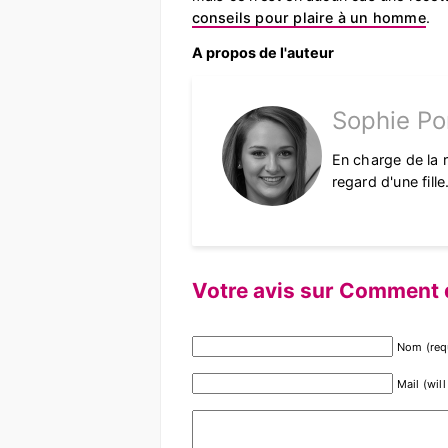
conseils pour plaire à un homme
.
A propos de l'auteur
Sophie Po
En charge de la 
regard d'une fill
Votre avis sur Comment 
Nom (req
Mail (wil