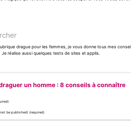
rcher
rubrique drague pour les femmes, je vous donne tous mes conseils
e. Je réalise aussi quelques tests de sites et applis.
draguer un homme : 8 conseils à connaître
uired)
l not be published) (required)