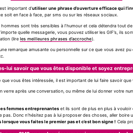
est important d’
utiliser une phrase d’ouverture efficace qui l’in
soit en face à face, par sms ou sur les réseaux sociaux.
 hommes sont très sensibles à l’humour et cela détendra tout de 
n’importe quelle messagerie, vous pouvez utiliser les GIF’s, ils so
tion (lire
les meilleures phrases d’accroche
).
 une remarque amusante ou personnelle sur ce que vous avez pu o
tc.
tes-lui savoir que vous êtes disponible et soyez entrep
e vous êtes intéressée, il est important de lui faire savoir que
un verre après une conversation, ou même de lui donner votre n
 les femmes entreprenantes
et ils sont de plus en plus à vouloir
 pas. Donc n’hésitez pas à lui proposer des choses, aller boire un 
orsque vous faites le premier pas et c’est bon signe !
Cela pro