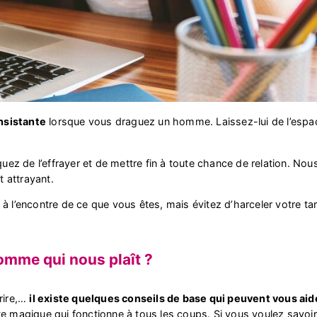
insistante
lorsque vous draguez un homme. Laissez-lui de l’espac
squez de l’effrayer et de mettre fin à toute chance de relation. No
t attrayant.
à l’encontre de ce que vous êtes, mais évitez d’harceler votre t
omme qui nous plaît ?
rire,…
il existe quelques conseils de base qui peuvent vous aid
te magique qui fonctionne à tous les coups. Si vous voulez savo