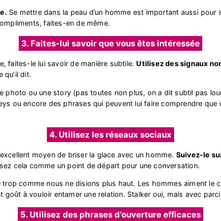
e.
Se mettre dans la peau d’un homme est important aussi pour sav
 compliments, faites-en de même.
3. Faites-lui savoir que vous êtes intéressée
 faites-le lui savoir de manière subtile.
Utilisez des signaux no
 qu’il dit.
e photo ou une story (pas toutes non plus, on a dit subtil pas lo
eys ou encore des phrases qui peuvent lui faire comprendre que 
4. Utilisez les réseaux sociaux
 excellent moyen de briser la glace avec un homme.
Suivez-le sur
ilisez cela comme un point de départ pour une conversation.
e trop comme nous ne disions plus haut. Les hommes aiment le ch
nt goût à vouloir entamer une relation. Stalker oui, mais avec parc
5. Utilisez des phrases d’ouverture efficaces