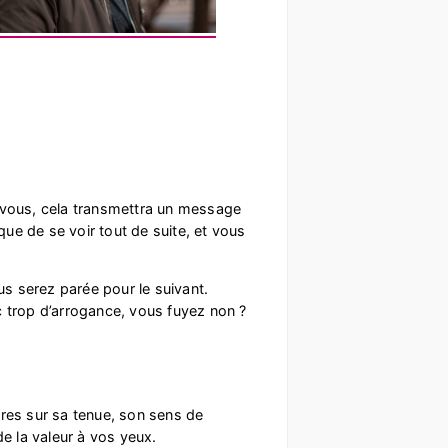
e vous, cela transmettra un message
que de se voir tout de suite, et vous
s serez parée pour le suivant.
c trop d’arrogance, vous fuyez non ?
es sur sa tenue, son sens de
de la valeur à vos yeux.