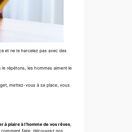
e et ne le harcelez pas avec des
us le répétons, les hommes aiment le
arget, mettez-vous à sa place, vous
er à plaire à l’homme de vos rêves
,
ir comment faire, découvrez nos