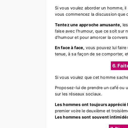
Si vous voulez aborder un homme, il 
vous commencez la discussion que ce 
Tentez une approche amusante,
les
l’aise avec l’humour, que ce soit sur 
d’humour et pour amorcer la conversa
En face à face,
vous pouvez lui faire
tenue, à sa façon de se comporter, e
6. Fai
Si vous voulez que cet homme sache qu
Proposez-lui de prendre un café ou 
sur les réseaux sociaux.
Les hommes ont toujours apprécié
premier voire le deuxième et troisième
Les hommes sont souvent intimidés l