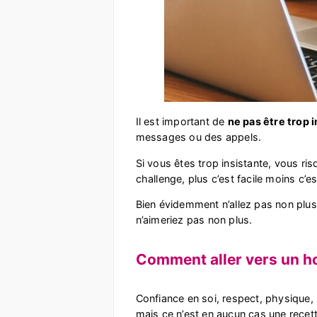
Il est important de
ne pas être trop 
messages ou des appels.
Si vous êtes trop insistante, vous ri
challenge, plus c’est facile moins c’es
Bien évidemment n’allez pas non plus 
n’aimeriez pas non plus.
Comment aller vers un h
Confiance en soi, respect, physique, 
mais ce n’est en aucun cas une recet