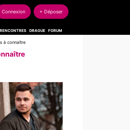
Connexion
+ Déposer
S RENCONTRES
DRAGUE
FORUM
 à connaître
nnaître