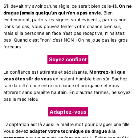
S’il devait n’y avoir qu’une règle, ce serait bien celle-là.
On ne
drague jamais quelqu’un qui n’en a pas envie
. Bien
évidemment, parfois les signes sont évidents, parfois non.
Dans ce cas, vous pouvez tenter votre chance bien sûr,
mais si la personne en face n’est pas réceptive, n’insistez
pas. Quand c’est “non” c’est NON ! On ne joue pas les gros
forceurs.
Soyez confiant
La confiance est attirante et séduisante.
Montrez-lui que
vous êtes sûr de vous
en restant humble bien sûr. Sachez
faire la différence entre confiance et arrogance et vous
attirerez sans paraître hautain. En d’autres termes, ne soyez
pas le mec relou !
Adaptez-vous
L’adaptation est là aussi le maître mot pour draguer une fille.
Vous devez
adapter votre technique de drague à la
personne
que vous avez en face de vous. Selon ses goûts,