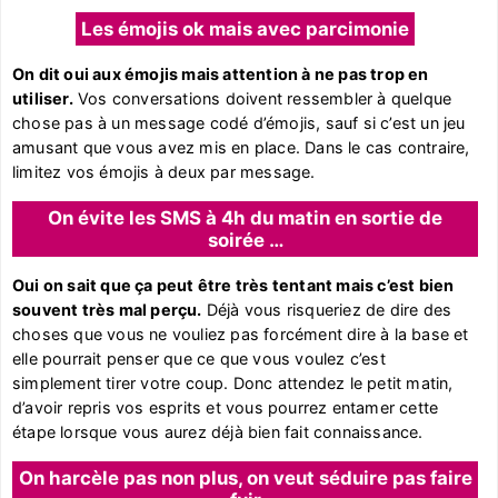
Les émojis ok mais avec parcimonie
On dit oui aux émojis mais attention à ne pas trop en
utiliser.
Vos conversations doivent ressembler à quelque
chose pas à un message codé d’émojis, sauf si c’est un jeu
amusant que vous avez mis en place. Dans le cas contraire,
limitez vos émojis à deux par message.
On évite les SMS à 4h du matin en sortie de
soirée …
Oui on sait que ça peut être très tentant mais c’est bien
souvent très mal perçu.
Déjà vous risqueriez de dire des
choses que vous ne vouliez pas forcément dire à la base et
elle pourrait penser que ce que vous voulez c’est
simplement tirer votre coup. Donc attendez le petit matin,
d’avoir repris vos esprits et vous pourrez entamer cette
étape lorsque vous aurez déjà bien fait connaissance.
On harcèle pas non plus, on veut séduire pas faire