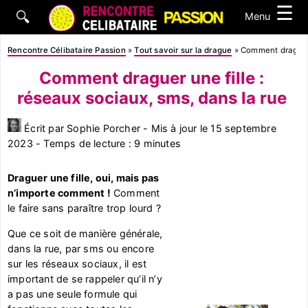
☰
🔍
Menu
Rencontre Célibataire Passion
»
Tout savoir sur la drague
»
Comment draguer u
Comment draguer une fille :
réseaux sociaux, sms, dans la rue
Écrit par Sophie Porcher - Mis à jour le 15 septembre
2023 - Temps de lecture : 9 minutes
Draguer une fille, oui, mais pas
n’importe comment !
Comment
le faire sans paraître trop lourd ?
Que ce soit de manière générale,
dans la rue, par sms ou encore
sur les réseaux sociaux, il est
important de se rappeler qu’il n’y
a pas une seule formule qui