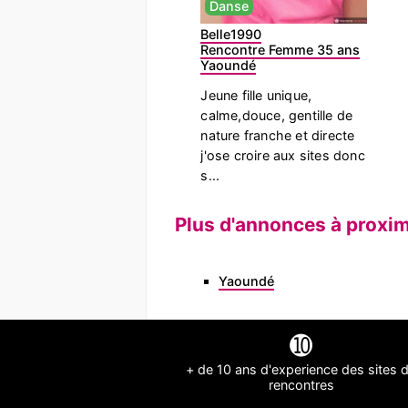
Danse
Belle1990
Rencontre Femme 35 ans
Yaoundé
Jeune fille unique,
calme,douce, gentille de
nature franche et directe
j'ose croire aux sites donc
s...
Plus d'annonces à proxim
Yaoundé
➓
+ de 10 ans d'experience des sites 
rencontres