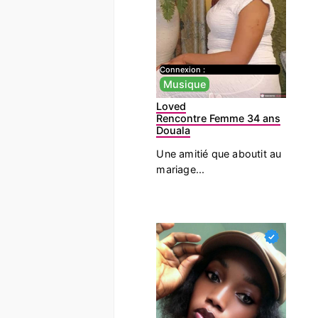
Connexion :
Musique
Loved
Rencontre Femme 34 ans
Douala
Une amitié que aboutit au
mariage...