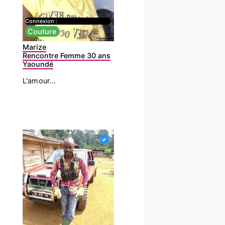
Connexion :
Couture
Marize
Rencontre Femme 30 ans
Yaoundé
L'amour...