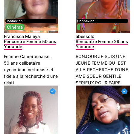
Connexion :
Connexion :
Cinéma
Francisca Maleya
abessolo
Rencontre Femme 50 ans
Rencontre Femme 29 ans
Yaoundé
Yaoundé
Femme Camerounaise ,
BONJOUR JE SUIS UNE
50 ans célibataire
JEUNE FEMME QUI EST
dynamique vertueuse et
A LA RECHERCHE D'UNE
fidèle à la recherche d'une
AME SOEUR GENTILE
relati...
SERIEUX POUR FAIRE
CO...