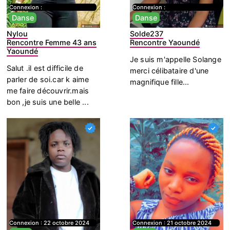
Connexion :
Connexion :
Danse
Danse
Nylou
Solde237
Rencontre Femme 43 ans
Rencontre Yaoundé
Yaoundé
Je suis m'appelle Solange
Salut .il est difficile de
merci célibataire d'une
parler de soi.car k aime
magnifique fille...
me faire découvrir.mais
bon ,je suis une belle ...
Connexion :
22 octobre 2024
Connexion :
21 octobre 2024