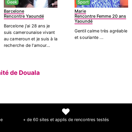
Geek
Sport
Barcelone
Marie
Rencontre Yaoundé
Rencontre Femme 20 ans
Yaoundé
Barcelone j'ai 28 ans je
Gentil calme très agréable
suis camerounaise vivant
et souriante ...
au cameroun et je suis à la
recherche de l'amour...
ité de Douala
❤
de
+ de 60 sites et applis de rencontres testés