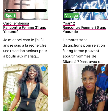
Connexion :
Connexion :
Sport
Voyage
Carollembessa
Yoan12
Rencontre Femme 31 ans
Rencontre Femme 36 ans
Yaoundé
Yaoundé
Je m'appel carolle j'ai 31
Hommes sans
ans je suis a la recherche
distinctions pour relation
une relaction serieux pour
à long terme pouvant
a boutir aux mariag...
aboutir hommes de
39ans à 70ans avec o...