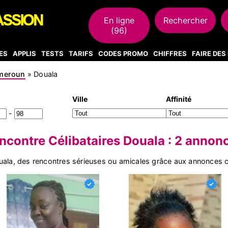
En ligne
Rechercher
(96)
ES
APPLIS
TESTS
TARIFS
CODES PROMO
CHIFFRES
FAIRE DE
meroun
»
Douala
Ville
Affinité
-
ncontre Célibataires Douala : 2 annon
ouala, des rencontres sérieuses ou amicales grâce aux annonces 