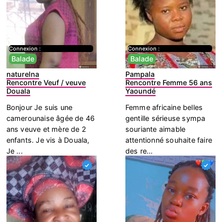
Connexion :
Connexion :
Balade
Balade
naturelna
Pampala
Rencontre Veuf / veuve
Rencontre Femme 56 ans
Douala
Yaoundé
Bonjour Je suis une
Femme africaine belles
camerounaise âgée de 46
gentille sérieuse sympa
ans veuve et mère de 2
souriante aimable
enfants. Je vis à Douala,
attentionné souhaite faire
Je ...
des re...