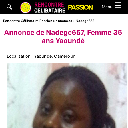
☰
🔍
Menu
Rencontre Célibataire Passion
»
annonces
»
Nadege657
Annonce de Nadege657, Femme 35
ans Yaoundé
Localisation :
Yaoundé
,
Cameroun
,