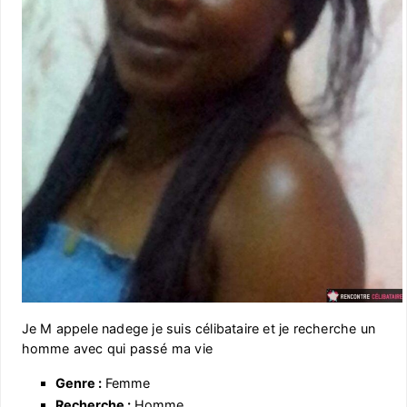
Je M appele nadege je suis célibataire et je recherche un
homme avec qui passé ma vie
Genre :
Femme
Recherche :
Homme