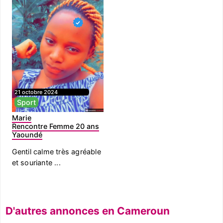
21 octobre 2024
Sport
Marie
Rencontre Femme 20 ans
Yaoundé
Gentil calme très agréable
et souriante ...
D'autres annonces en Cameroun