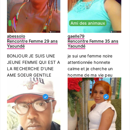
Ami des animaux
abessolo
gaelle79
Rencontre Femme 29 ans
Rencontre Femme 35 ans
Yaoundé
Yaoundé
BONJOUR JE SUIS UNE
je sui une femme noire
JEUNE FEMME QUI EST A
attentionnée honnete
LA RECHERCHE D'UNE
calme et je cherche un
AME SOEUR GENTILE
homme de ma vie peu
SERIEUX POUR FAIRE
importe son ...
CO...