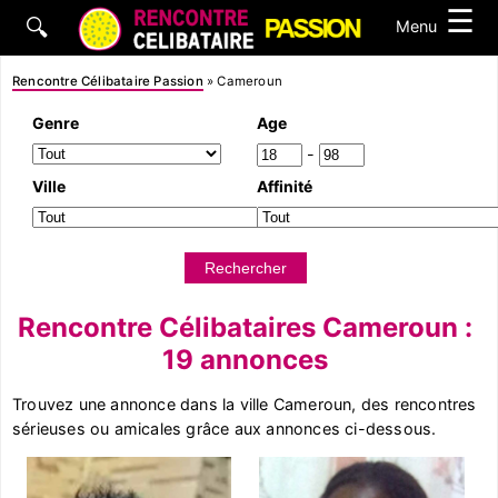
☰
🔍
Menu
Rencontre Célibataire Passion
»
Cameroun
Genre
Age
-
Ville
Affinité
Rencontre Célibataires Cameroun :
19 annonces
Trouvez une annonce dans la ville Cameroun, des rencontres
sérieuses ou amicales grâce aux annonces ci-dessous.