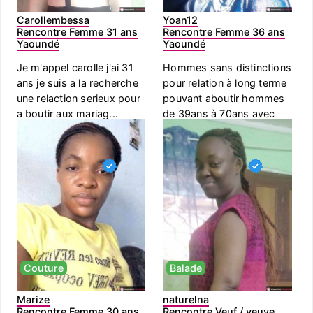
Carollembessa
Yoan12
Rencontre Femme 31 ans
Rencontre Femme 36 ans
Yaoundé
Yaoundé
Je m'appel carolle j'ai 31
Hommes sans distinctions
ans je suis a la recherche
pour relation à long terme
une relaction serieux pour
pouvant aboutir hommes
a boutir aux mariag...
de 39ans à 70ans avec
o...
Couture
Balade
Marize
naturelna
Rencontre Femme 30 ans
Rencontre Veuf / veuve