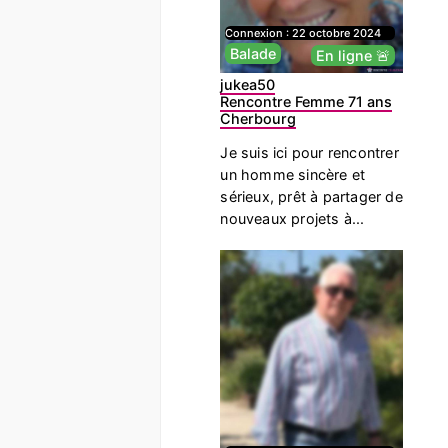
Connexion :
22 octobre 2024
Balade
En ligne 🚨
jukea50
Rencontre Femme 71 ans
Cherbourg
Je suis ici pour rencontrer
un homme sincère et
sérieux, prêt à partager de
nouveaux projets à...