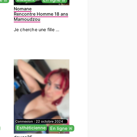
Nomane
Rencontre Homme 18 ans
Mamoudzou
Je cherche une fille ...
Connexion :
22 octobre 2024
Esthéticienne
En ligne 🚨