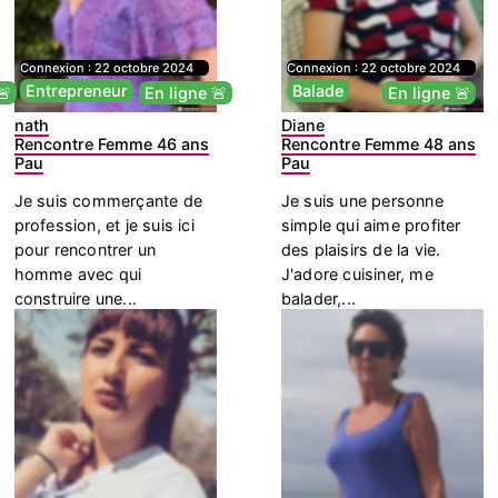
Connexion :
22 octobre 2024
Connexion :
22 octobre 2024
Entrepreneur
Balade
🚨
En ligne 🚨
En ligne 🚨
nath
Diane
Rencontre Femme 46 ans
Rencontre Femme 48 ans
Pau
Pau
Je suis commerçante de
Je suis une personne
profession, et je suis ici
simple qui aime profiter
pour rencontrer un
des plaisirs de la vie.
homme avec qui
J'adore cuisiner, me
construire une...
balader,...