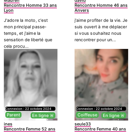
Mauren
david
Rencontre Homme 33 ans
Rencontre Homme 46 ans
Lyon
Anvers
J'adore la moto, c'est
j'aime profiter de la vie. Je
mon principal passe-
suis ouvert à me déplacer
temps, et j'aime la
si vous souhaitez nous
sensation de liberté que
rencontrer pour un...
cela procu...
Connexion :
22 octobre 2024
Connexion :
22 octobre 2024
Parent
Coiffeuse
En ligne 🚨
En ligne 🚨
ines
seule33
Rencontre Femme 52 ans
Rencontre Femme 40 ans