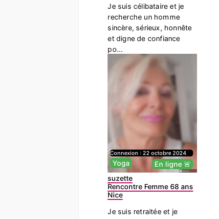
Je suis célibataire et je
recherche un homme
sincère, sérieux, honnête
et digne de confiance
po...
Connexion :
22 octobre 2024
Yoga
En ligne 🚨
suzette
Rencontre Femme 68 ans
Nice
Je suis retraitée et je