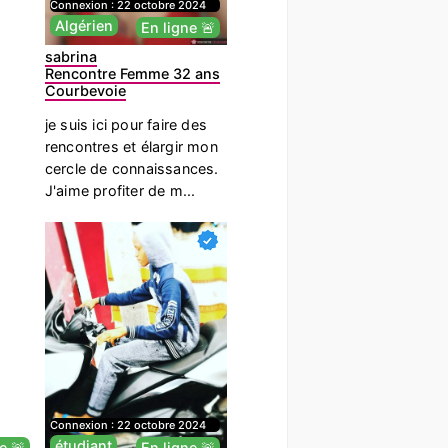
Connexion :
22 octobre 2024
Algérien
En ligne 🚨
sabrina
Rencontre Femme 32 ans
Courbevoie
je suis ici pour faire des
rencontres et élargir mon
cercle de connaissances.
J'aime profiter de m...
Connexion :
22 octobre 2024
étudiant
e 🚨
En ligne 🚨