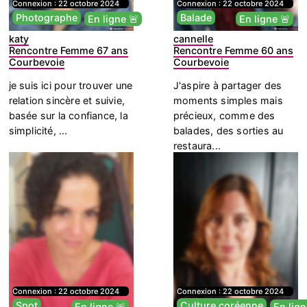
Connexion :
22 octobre 2024
Connexion :
22 octobre 2024
Photographe
Balade
En ligne 🚨
En ligne 🚨
katy
cannelle
Rencontre Femme 67 ans
Rencontre Femme 60 ans
Courbevoie
Courbevoie
je suis ici pour trouver une
J'aspire à partager des
relation sincère et suivie,
moments simples mais
basée sur la confiance, la
précieux, comme des
simplicité, ...
balades, des sorties au
restaura...
Connexion :
22 octobre 2024
Connexion :
22 octobre 2024
Spot
Culture coréenne
En ligne 🚨
En lign