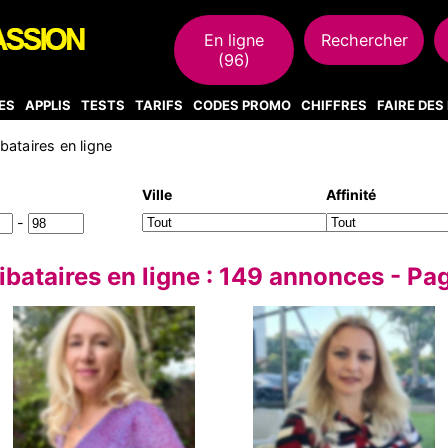
En ligne
Rechercher
(96)
ES
APPLIS
TESTS
TARIFS
CODES PROMO
CHIFFRES
FAIRE DE
ibataires en ligne
Ville
Affinité
-
ibataires en ligne : 149 annonces - Pa