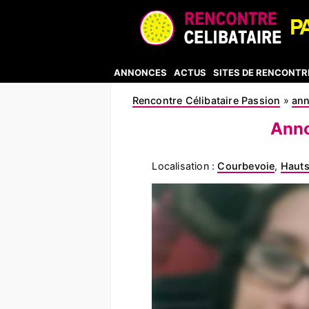
ANNONCES
ACTUS
SITES DE RENCONTR
Rencontre Célibataire Passion
»
an
Anno
Localisation :
Courbevoie
,
Hauts