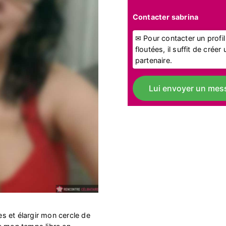
Contacter sabrina
✉ Pour contacter un profi
floutées, il suffit de crée
partenaire.
Lui envoyer un mes
res et élargir mon cercle de