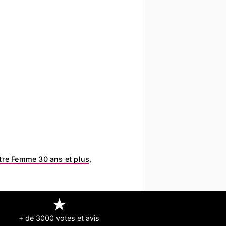
re Femme 30 ans et plus
,
★
+ de 3000 votes et avis