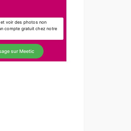
l et voir des photos non
r un compte gratuit chez notre
sage sur Meetic