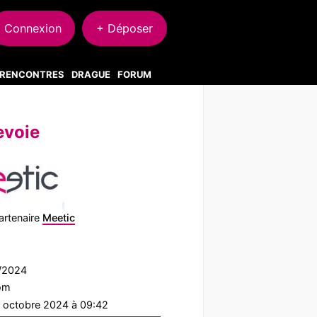
Connexion
+ Déposer
S RENCONTRES
DRAGUE
FORUM
evoie
artenaire
Meetic
8/2024
com
2 octobre 2024 à 09:42