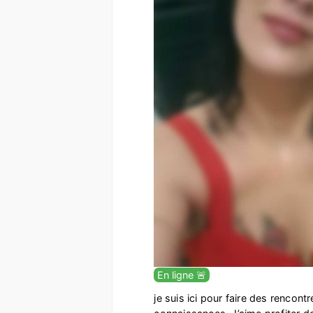
En ligne 🚨
je suis ici pour faire des rencont