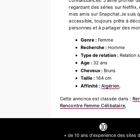
connaissances. J’aime profiter d
regardant des séries sur Netflix,
mes amis sur Snapchat.Je suis q
accessible, toujours prête à déco
personnes et à partager des mo
Genre :
Femme
Recherche :
Homme
Type de relation :
Relation s
Age :
32 ans
Cheveux :
Bruns
Taille :
164 cm
Affinité :
Algérien
,
Cette annonce est classée dans :
Re
Rencontre Femme Célibataire
,
➓
+ de 10 ans d'experience des sites 