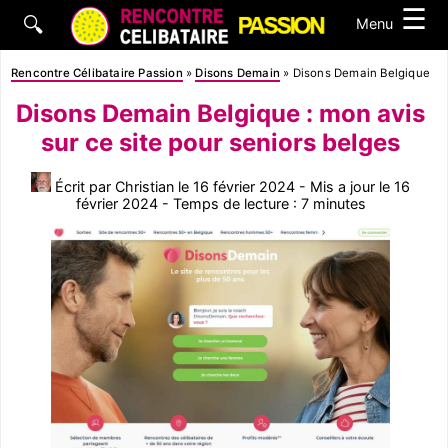
☰
🔍
Menu
Rencontre Célibataire Passion
»
Disons Demain
»
Disons Demain Belgique : m
Disons Demain Belgique : mon avis
sur ce site pour seniors belges
Écrit par Christian le 16 février 2024 - Mis a jour le 16
février 2024 - Temps de lecture : 7 minutes