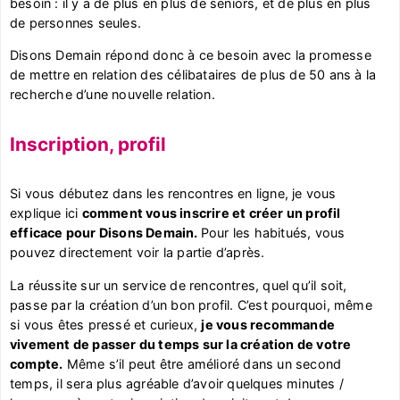
besoin : il y a de plus en plus de seniors, et de plus en plus
de personnes seules.
Disons Demain répond donc à ce besoin avec la promesse
de mettre en relation des célibataires de plus de 50 ans à la
recherche d’une nouvelle relation.
Inscription, profil
Si vous débutez dans les rencontres en ligne, je vous
explique ici
comment vous inscrire et créer un profil
efficace pour Disons Demain.
Pour les habitués, vous
pouvez directement voir la partie d’après.
La réussite sur un service de rencontres, quel qu’il soit,
passe par la création d’un bon profil. C’est pourquoi, même
si vous êtes pressé et curieux,
je vous recommande
vivement de passer du temps sur la création de votre
compte.
Même s’il peut être amélioré dans un second
temps, il sera plus agréable d’avoir quelques minutes /