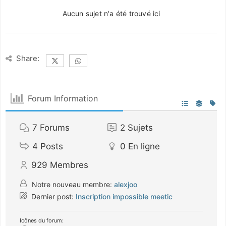
Aucun sujet n'a été trouvé ici
Share:
Forum Information
7
Forums
2
Sujets
4
Posts
0
En ligne
929
Membres
Notre nouveau membre:
alexjoo
Dernier post:
Inscription impossible meetic
Icônes du forum: