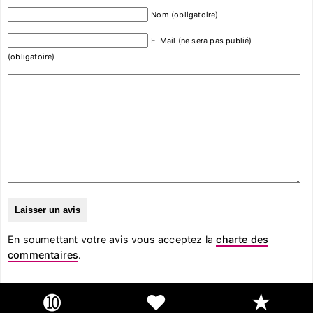
Nom (obligatoire)
E-Mail (ne sera pas publié)
(obligatoire)
En soumettant votre avis vous acceptez la
charte des
commentaires
.
➓
❤
★