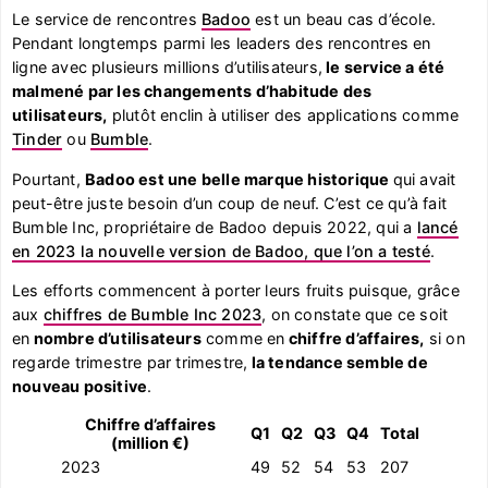
Le service de rencontres
Badoo
est un beau cas d’école.
Pendant longtemps parmi les leaders des rencontres en
ligne avec plusieurs millions d’utilisateurs,
le service a été
malmené par les changements d’habitude des
utilisateurs,
plutôt enclin à utiliser des applications comme
Tinder
ou
Bumble
.
Pourtant,
Badoo est une belle marque historique
qui avait
peut-être juste besoin d’un coup de neuf. C’est ce qu’à fait
Bumble Inc, propriétaire de Badoo depuis 2022, qui a
lancé
en 2023 la nouvelle version de Badoo, que l’on a testé
.
Les efforts commencent à porter leurs fruits puisque, grâce
aux
chiffres de Bumble Inc 2023
, on constate que ce soit
en
nombre d’utilisateurs
comme en
chiffre d’affaires,
si on
regarde trimestre par trimestre,
la tendance semble de
nouveau positive
.
Chiffre d’affaires
Q1
Q2
Q3
Q4
Total
(million €)
2023
49
52
54
53
207