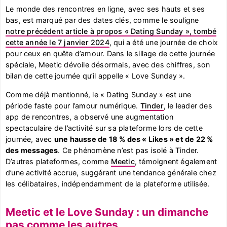
Le monde des rencontres en ligne, avec ses hauts et ses
bas, est marqué par des dates clés, comme le souligne
notre précédent article à propos « Dating Sunday », tombé
cette année le 7 janvier 2024
, qui a été une journée de choix
pour ceux en quête d’amour. Dans le sillage de cette journée
spéciale, Meetic dévoile désormais, avec des chiffres, son
bilan de cette journée qu’il appelle « Love Sunday ».
Comme déjà mentionné, le « Dating Sunday » est une
période faste pour l’amour numérique.
Tinder
, le leader des
app de rencontres, a observé une augmentation
spectaculaire de l’activité sur sa plateforme lors de cette
journée, avec
une hausse de 18 % des « Likes » et de 22 %
des messages
. Ce phénomène n’est pas isolé à Tinder.
D’autres plateformes, comme
Meetic
, témoignent également
d’une activité accrue, suggérant une tendance générale chez
les célibataires, indépendamment de la plateforme utilisée.
Meetic et le Love Sunday : un dimanche
pas comme les autres