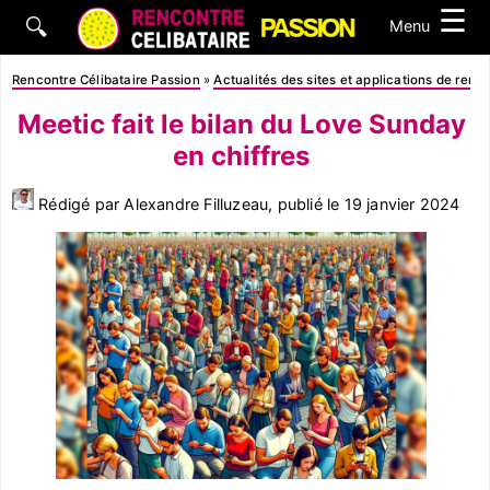
☰
🔍
Menu
Rencontre Célibataire Passion
»
Actualités des sites et applications de renc
Meetic fait le bilan du Love Sunday
en chiffres
Rédigé par Alexandre Filluzeau, publié le
19 janvier 2024