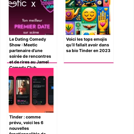
Le Dating Comedy
Voici les tops emojis
Show : Meetic
qu’il fallait avoir dans
partenaire d’une
sa bio Tinder en 2023
soirée de rencontres
et de rires au Jamel
Comedy Club
Tinder : comme
prévu, voici les 6
nouvelles
fonctionnalités de