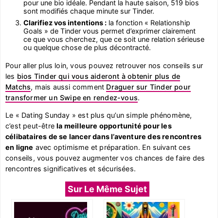
pour une bio idéale. Pendant la haute saison, 519 bios
sont modifiés chaque minute sur Tinder.
Clarifiez vos intentions :
la fonction « Relationship
Goals » de Tinder vous permet d’exprimer clairement
ce que vous cherchez, que ce soit une relation sérieuse
ou quelque chose de plus décontracté.
Pour aller plus loin, vous pouvez retrouver nos conseils sur
les
bios Tinder qui vous aideront à obtenir plus de
Matchs
, mais aussi comment
Draguer sur Tinder pour
transformer un Swipe en rendez-vous
.
Le « Dating Sunday » est plus qu’un simple phénomène,
c’est peut-être
la meilleure opportunité pour les
célibataires de se lancer dans l’aventure des rencontres
en ligne
avec optimisme et préparation. En suivant ces
conseils, vous pouvez augmenter vos chances de faire des
rencontres significatives et sécurisées.
Sur Le Même Sujet