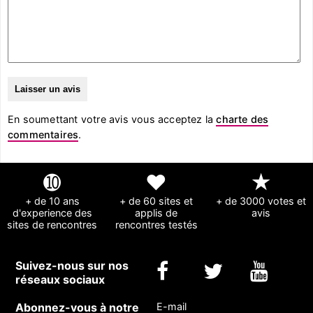
En soumettant votre avis vous acceptez la
charte des
commentaires
.
➓
❤
★
+ de 10 ans
+ de 60 sites et
+ de 3000 votes et
d'experience des
applis de
avis
sites de rencontres
rencontres testés
Suivez-nous sur nos
réseaux sociaux
Abonnez-vous à notre
E-mail