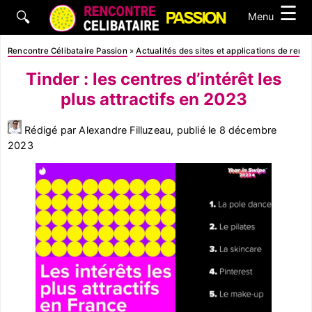
☰
🔍
Menu
Rencontre Célibataire Passion
»
Actualités des sites et applications de renc
Tinder : les centres d’intérêt les
plus attractifs en 2023
Rédigé par Alexandre Filluzeau, publié le
8 décembre
2023