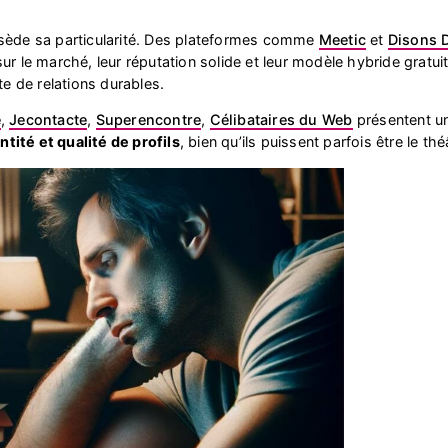
ssède sa particularité. Des plateformes comme
Meetic
et
Disons 
ur le marché, leur réputation solide et leur modèle hybride gratuit
te de relations durables.
e
,
Jecontacte
,
Superencontre
,
Célibataires du Web
présentent u
ité et qualité de profils
, bien qu’ils puissent parfois être le 