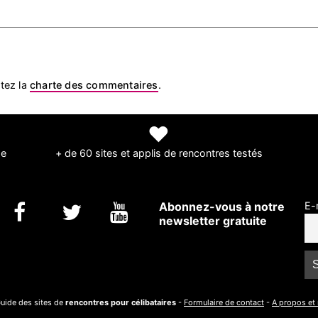
tez la
charte des commentaires
.
❤
de
+ de 60 sites et applis de rencontres testés
Abonnez-vous à notre
E-
newsletter gratuite
uide des sites de
rencontres pour célibataires
-
Formulaire de contact
-
A propos et