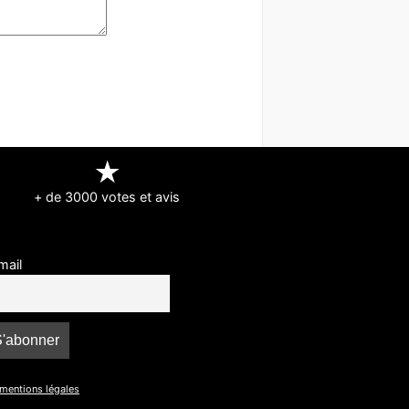
★
+ de 3000 votes et avis
mail
 mentions légales