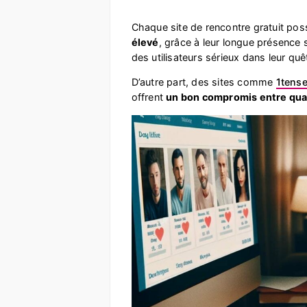
Chaque site de rencontre gratuit po
élevé
, grâce à leur longue présence s
des utilisateurs sérieux dans leur quê
D’autre part, des sites comme
1tens
offrent
un bon compromis entre quant