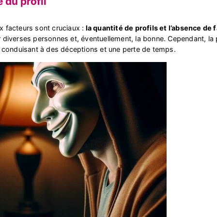
 du profil
x facteurs sont cruciaux :
la quantité de profils et l’absence de 
iverses personnes et, éventuellement, la bonne. Cependant, la p
 conduisant à des déceptions et une perte de temps.