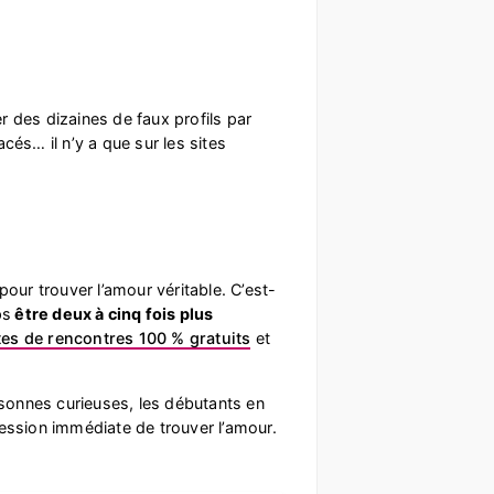
 des dizaines de faux profils par
és… il n’y a que sur les sites
pour trouver l’amour véritable. C’est-
ps
être deux à cinq fois plus
tes de rencontres 100 % gratuits
et
sonnes curieuses, les débutants en
ession immédiate de trouver l’amour.