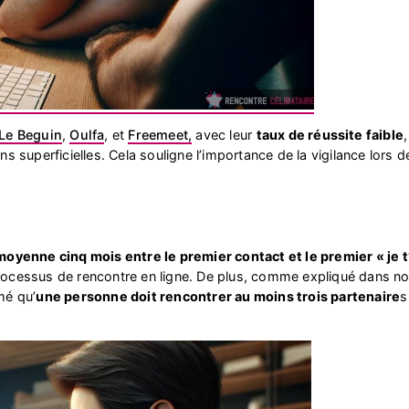
Le Beguin
,
Oulfa
, et
Freemeet,
avec leur
taux de réussite faible
ns superficielles. Cela souligne l’importance de la vigilance lors de
 moyenne cinq mois entre le premier contact et le premier « je t
processus de rencontre en ligne. De plus, comme expliqué dans not
imé qu’
une personne doit rencontrer au moins trois partenaire
s