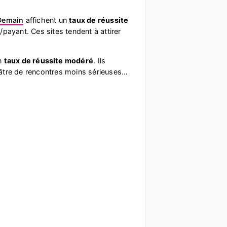
Demain
affichent un
taux de réussite
/payant. Ces sites tendent à attirer
n
taux de réussite modéré
. Ils
théâtre de rencontres moins sérieuses…