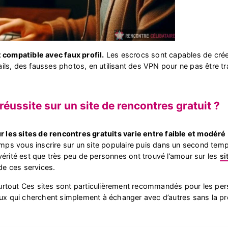
 compatible avec faux profil.
Les escrocs sont capables de créer
s, des fausses photos, en utilisant des VPN pour ne pas être trac
 réussite sur un site de rencontres gratuit ?
ur les sites de rencontres gratuits varie entre faible et modéré
temps vous inscrire sur un site populaire puis dans un second tem
érité est que très peu de personnes ont trouvé l’amour sur les
si
 de ces services.
rtout Ces sites sont particulièrement recommandés pour les per
eux qui cherchent simplement à échanger avec d’autres sans la pr