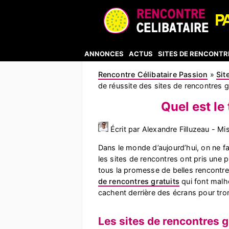
ANNONCES
ACTUS
SITES DE RENCONTR
Rencontre Célibataire Passion
»
Sit
de réussite des sites de rencontres g
Quel est le
Écrit par Alexandre Filluzeau - Mi
Dans le monde d’aujourd’hui, on ne f
les sites de rencontres ont pris une 
tous la promesse de belles rencontr
de rencontres gratuits
qui font malh
cachent derrière des écrans pour trom
Les sites de rencontres g