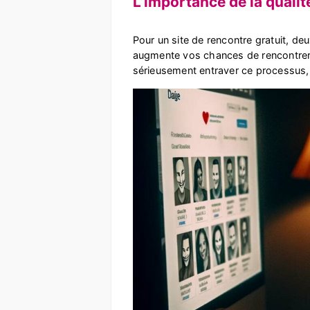
L’importance de la qualité
Pour un site de rencontre gratuit, deu
augmente vos chances de rencontrer d
sérieusement entraver ce processus,