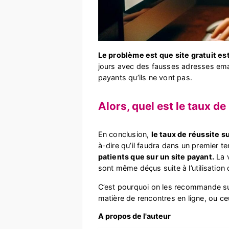
Le problème est que site gratuit est
jours avec des fausses adresses email
payants qu’ils ne vont pas.
Alors, quel est le taux de
En conclusion,
le taux de réussite s
à-dire qu’il faudra dans un premier 
patients que sur un site payant.
La v
sont même déçus suite à l’utilisation
C’est pourquoi on les recommande su
matière de rencontres en ligne, ou c
A propos de l'auteur