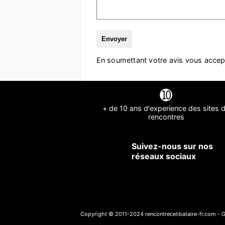
En soumettant votre avis vous accep
➓
+ de 10 ans d'experience des sites 
rencontres
Suivez-nous sur nos
réseaux sociaux
Copyright © 2011-2024 rencontrecelibataire-fr.com - G