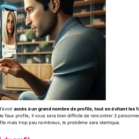
d’avoir
accès à un grand nombre de profils, tout en évitant les f
de faux profils, il vous sera bien difficile de rencontrer 3 personn
rofils mais trop peu nombreux, le problème sera identique.