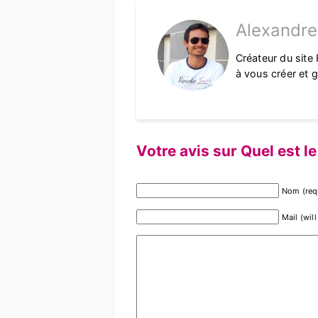
Alexandre
Créateur du site 
à vous créer et g
Votre avis sur Quel est le
Nom (req
Mail (wil