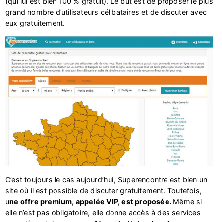
(qui lui est bien 100 % gratuit). Le but est de proposer le plus
grand nombre d’utilisateurs célibataires et de discuter avec
eux gratuitement.
C’est toujours le cas aujourd’hui, Superencontre est bien un
site où il est possible de discuter gratuitement. Toutefois,
u
ne offre premium, appelée VIP, est proposée.
Même si
elle n’est pas obligatoire, elle donne accès à des services