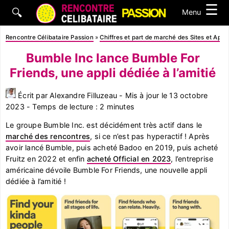
☰
🔍
Menu
Rencontre Célibataire Passion
»
Chiffres et part de marché des Sites et App
Bumble Inc lance Bumble For
Friends, une appli dédiée à l’amitié
Écrit par Alexandre Filluzeau - Mis à jour le 13 octobre
2023 - Temps de lecture : 2 minutes
Le groupe Bumble Inc. est décidément très actif dans le
marché des rencontres
, si ce n’est pas hyperactif ! Après
avoir lancé Bumble, puis acheté Badoo en 2019, puis acheté
Fruitz en 2022 et enfin
acheté Official en 2023
, l’entreprise
américaine dévoile Bumble For Friends, une nouvelle appli
dédiée à l’amitié !