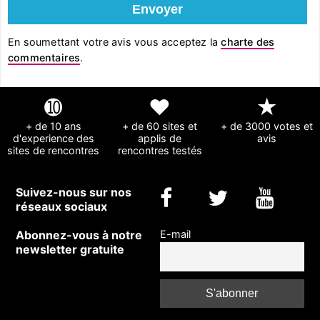
En soumettant votre avis vous acceptez la
charte des
commentaires
.
➓
❤
★
+ de 10 ans
+ de 60 sites et
+ de 3000 votes et
d'experience des
applis de
avis
sites de rencontres
rencontres testés
Suivez-nous sur nos
réseaux sociaux
Abonnez-vous à notre
E-mail
newsletter gratuite