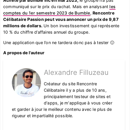
Acheté par Bumble Inc en mai 2023,
le groupe n’a pas
communiqué sur le prix du rachat. Mais en analysant
les
comptes du 1er semestre 2023 de Bumble
,
Rencontre
Célibataire Passion peut vous annoncer un prix de 9,87
millions de dollars.
Un bon investissement qui représente
10 % du chiffre d’affaires annuel du groupe.
Une application que l’on ne tardera donc pas à tester 🙂
A propos de l'auteur
Alexandre Filluzeau
Créateur du site Rencontre
Célibataire il y a plus de 10 ans,
principalement testeur de sites et
d'apps, je m'applique à vous créer
et garder à jour le meilleur contenu avec le plus de
rigueur et impartialité possible.