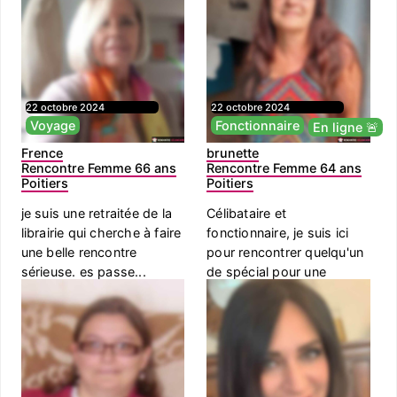
22 octobre 2024
22 octobre 2024
Voyage
Fonctionnaire
En ligne 🚨
Frence
brunette
Rencontre Femme 66 ans
Rencontre Femme 64 ans
Poitiers
Poitiers
je suis une retraitée de la
Célibataire et
librairie qui cherche à faire
fonctionnaire, je suis ici
une belle rencontre
pour rencontrer quelqu'un
sérieuse. es passe...
de spécial pour une
relation ...