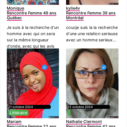
Monique
kylie4v
Rencontre Femme 49 ans
Rencontre Femme 39 ans
Québec
Montréal
Je suis à la recherche d'un
coucje suis la la recherche
homme avec qui on sera
d'une une relation serieuse
sur la même longueur
avec un homme serieux...
d'onde, avec qui les avis
...
21 octobre 2024
22 octobre 2024
Littéraire
Mariam
Nathalie Clermont
Rencontre Femme 22 ans
Rencontre Femme 42 ans