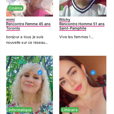
Cinéma
mimi
Ritchy
Rencontre Femme 45 ans
Rencontre Homme 51 ans
Toronto
Saint-Pamphile
bonjour a tous je suis
Vive les femmes !...
nouvelle sur ce reseau...
Informatique
Littéraire