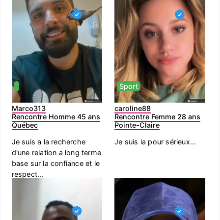
Sport
Marco313
caroline88
Rencontre Homme 45 ans
Rencontre Femme 28 ans
Québec
Pointe-Claire
Je suis a la recherche
Je suis la pour sérieux...
d'une relation a long terme
base sur la confiance et le
respect...