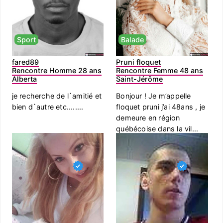
Sport
Balade
fared89
Pruni floquet
Rencontre Homme 28 ans
Rencontre Femme 48 ans
Alberta
Saint-Jérôme
je recherche de l`amitié et
Bonjour ! Je m’appelle
bien d`autre etc........
floquet pruni j’ai 48ans , je
demeure en région
québécoise dans la vil...