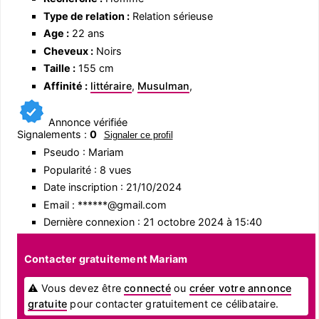
Type de relation :
Relation sérieuse
Age :
22 ans
Cheveux :
Noirs
Taille :
155 cm
Affinité :
littéraire
,
Musulman
,
Annonce vérifiée
Signalements :
0
Signaler ce profil
Pseudo : Mariam
Popularité : 8 vues
Date inscription : 21/10/2024
Email : ******@gmail.com
Dernière connexion : 21 octobre 2024 à 15:40
Contacter gratuitement Mariam
⚠ Vous devez être
connecté
ou
créer votre annonce
gratuite
pour contacter gratuitement ce célibataire.