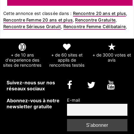
Cette annonce est classée dans :
Rencontre 20 ans et plus
,
Rencontre Femme 20 ans et plus
,
Rencontre Gratuite
,
Rencontre Sérieuse Gratuit
,
Rencontre Femme Célibataire
,
➓
❤
★
+ de 10 ans
+ de 60 sites et
+ de 3000 votes et
d'experience des
applis de
avis
sites de rencontres
rencontres testés
Suivez-nous sur nos
réseaux sociaux
Abonnez-vous à notre
E-mail
newsletter gratuite