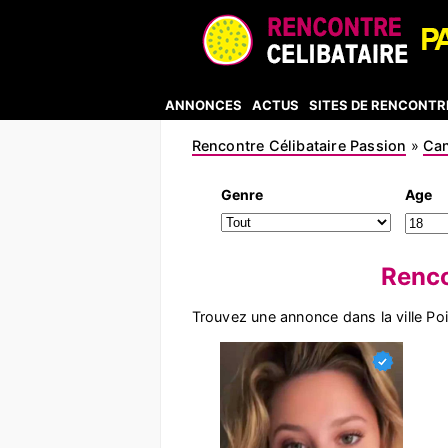
ANNONCES
ACTUS
SITES DE RENCONTR
Rencontre Célibataire Passion
»
Ca
Genre
Age
Renco
Trouvez une annonce dans la ville Po