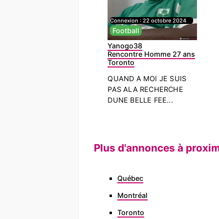
Connexion :
22 octobre 2024
Football
Yanogo38
Rencontre Homme 27 ans
Toronto
QUAND A MOI JE SUIS
PAS ALA RECHERCHE
DUNE BELLE FEE...
Plus d'annonces à proxim
Québec
Montréal
Toronto