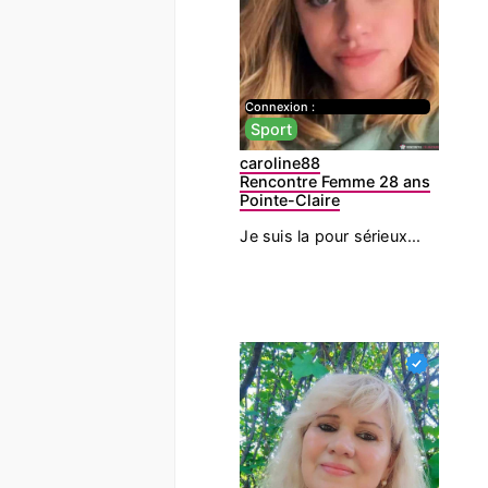
Connexion :
Sport
caroline88
Rencontre Femme 28 ans
Pointe-Claire
Je suis la pour sérieux...