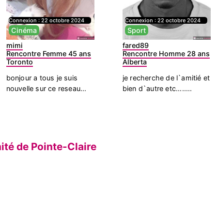
Connexion :
22 octobre 2024
Connexion :
22 octobre 2024
Cinéma
Sport
mimi
fared89
Rencontre Femme 45 ans
Rencontre Homme 28 ans
Toronto
Alberta
bonjour a tous je suis
je recherche de l`amitié et
nouvelle sur ce reseau...
bien d`autre etc........
ité de Pointe-Claire