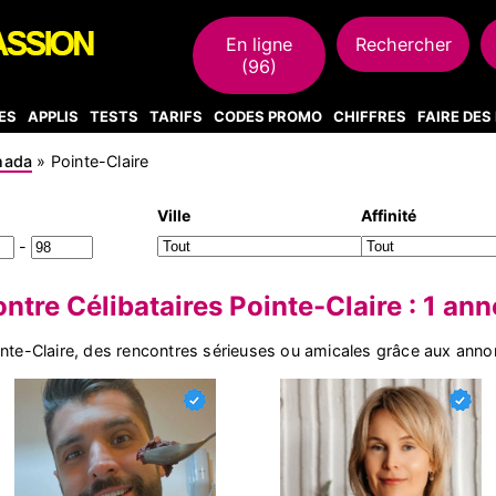
En ligne
Rechercher
(96)
ES
APPLIS
TESTS
TARIFS
CODES PROMO
CHIFFRES
FAIRE DE
nada
»
Pointe-Claire
Ville
Affinité
-
ntre Célibataires Pointe-Claire : 1 an
inte-Claire, des rencontres sérieuses ou amicales grâce aux ann