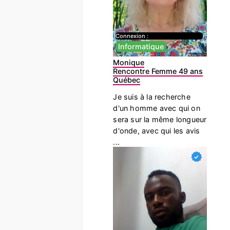
Connexion :
Informatique
Monique
Rencontre Femme 49 ans
Québec
Je suis à la recherche
d'un homme avec qui on
sera sur la même longueur
d'onde, avec qui les avis
...