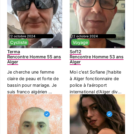
22 octobre 2024
22 octobre 2024
Cycliste
Voyage
Terma
Sof12
Rencontre Homme 55 ans
Rencontre Homme 53 ans
Alger
Alger
Je cherche une femme
Moi c'est Sofiane j'habite
claire de peau et forte de
à Alger fonctionnaire de
bassin pour mariage. Je
police à l'aéroport
suis franco algérien ...
international d'Alger div...