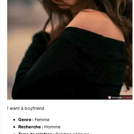
I want à boyfriend
Genre :
Femme
Recherche :
Homme