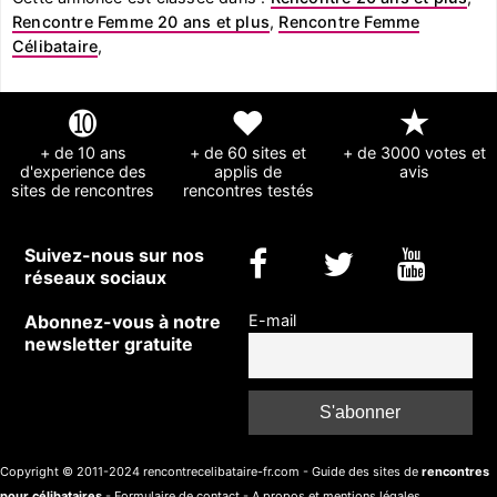
Rencontre Femme 20 ans et plus
,
Rencontre Femme
Célibataire
,
➓
❤
★
+ de 10 ans
+ de 60 sites et
+ de 3000 votes et
d'experience des
applis de
avis
sites de rencontres
rencontres testés
Suivez-nous sur nos
réseaux sociaux
Abonnez-vous à notre
E-mail
newsletter gratuite
Copyright © 2011-2024 rencontrecelibataire-fr.com - Guide des sites de
rencontres
pour célibataires
-
Formulaire de contact
-
A propos et mentions légales