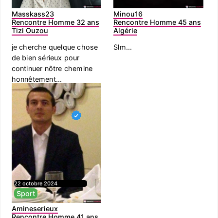
Masskass23
Minou16
Rencontre Homme 32 ans
Rencontre Homme 45 ans
Tizi Ouzou
Algérie
je cherche quelque chose
Slm...
de bien sérieux pour
continuer nôtre chemine
honnêtement...
22 octobre 2024
Sport
Amineserieux
Rencontre Homme 41 ans