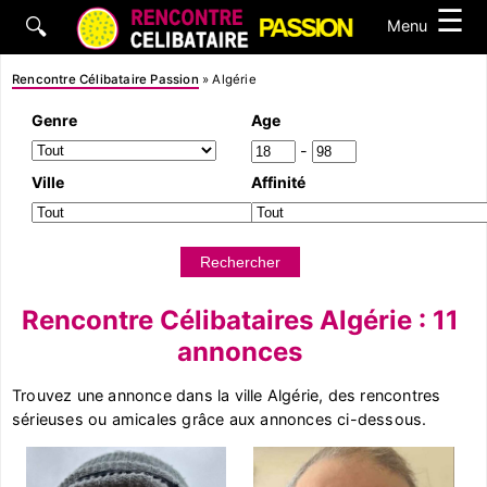
☰
🔍
Menu
Rencontre Célibataire Passion
»
Algérie
Genre
Age
-
Ville
Affinité
Rencontre Célibataires Algérie : 11
annonces
Trouvez une annonce dans la ville Algérie, des rencontres
sérieuses ou amicales grâce aux annonces ci-dessous.