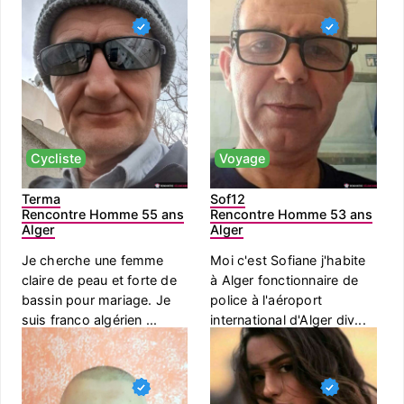
Cycliste
Voyage
Terma
Sof12
Rencontre Homme 55 ans
Rencontre Homme 53 ans
Alger
Alger
Je cherche une femme
Moi c'est Sofiane j'habite
claire de peau et forte de
à Alger fonctionnaire de
bassin pour mariage. Je
police à l'aéroport
suis franco algérien ...
international d'Alger div...