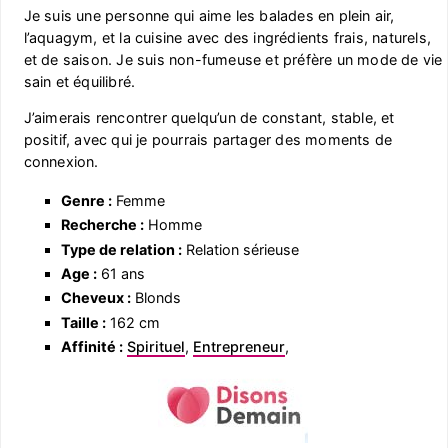
Je suis une personne qui aime les balades en plein air,
l’aquagym, et la cuisine avec des ingrédients frais, naturels,
et de saison. Je suis non-fumeuse et préfère un mode de vie
sain et équilibré.
J’aimerais rencontrer quelqu’un de constant, stable, et
positif, avec qui je pourrais partager des moments de
connexion.
Genre :
Femme
Recherche :
Homme
Type de relation :
Relation sérieuse
Age :
61 ans
Cheveux :
Blonds
Taille :
162 cm
Affinité :
Spirituel
,
Entrepreneur
,