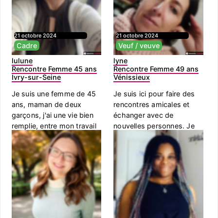
21 octobre 2024
21 octobre 2024
Cadre
Veuf / veuve
lulune
lyne
Rencontre Femme 45 ans
Rencontre Femme 49 ans
Ivry-sur-Seine
Vénissieux
Je suis une femme de 45
Je suis ici pour faire des
ans, maman de deux
rencontres amicales et
garçons, j'ai une vie bien
échanger avec de
remplie, entre mon travail
nouvelles personnes. Je
d...
suis as...