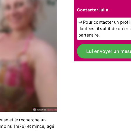
Contacter julia
✉ Pour contacter un profi
floutées, il suffit de crée
partenaire.
Lui envoyer un mes
ieuse et je recherche un
moins 1m76) et mince, âgé