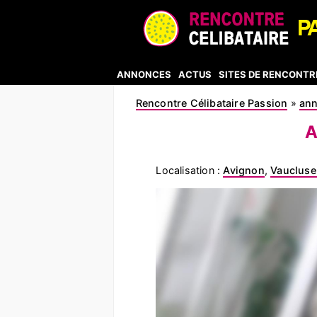
ANNONCES
ACTUS
SITES DE RENCONTR
Rencontre Célibataire Passion
»
an
A
Localisation :
Avignon
,
Vaucluse