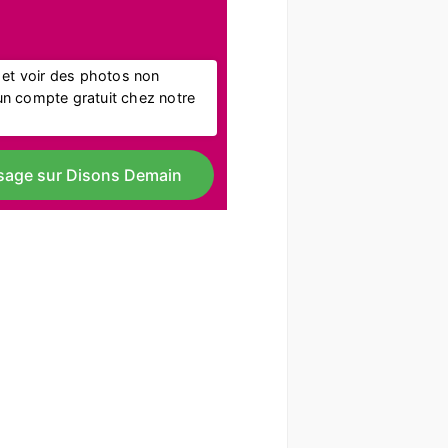
l et voir des photos non
r un compte gratuit chez notre
sage sur Disons Demain