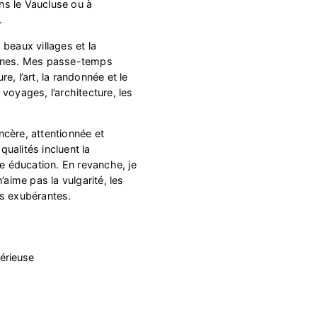
s le Vaucluse ou à
.
s beaux villages et la
onnes. Mes passe-temps
ure, l’art, la randonnée et le
voyages, l’architecture, les
cère, attentionnée et
ualités incluent la
ne éducation. En revanche, je
’aime pas la vulgarité, les
es exubérantes.
érieuse