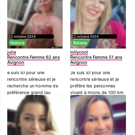
22 octobre 2024
22 octobre 2024
Nature
Balade
julia
lollycool
Rencontre Femme 62 ans
Rencontre Femme 51 ans
Avignon
Avignon
e suis ici pour une
Je suis ici pour une
rencontre sérieuse et je
rencontre sérieuse et je
recherche un homme de
préfère les personnes
préférence grand (au
vivant à moins de 100 km
moins 1m...
de...