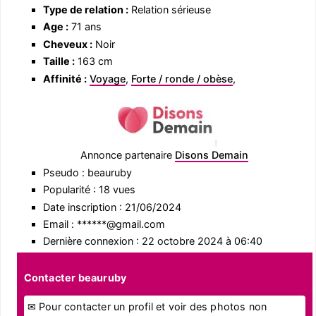
Type de relation :
Relation sérieuse
Age :
71 ans
Cheveux :
Noir
Taille :
163 cm
Affinité :
Voyage
,
Forte / ronde / obèse
,
Annonce partenaire
Disons Demain
Pseudo : beauruby
Popularité : 18 vues
Date inscription : 21/06/2024
Email : ******@gmail.com
Dernière connexion : 22 octobre 2024 à 06:40
Contacter beauruby
✉ Pour contacter un profil et voir des photos non