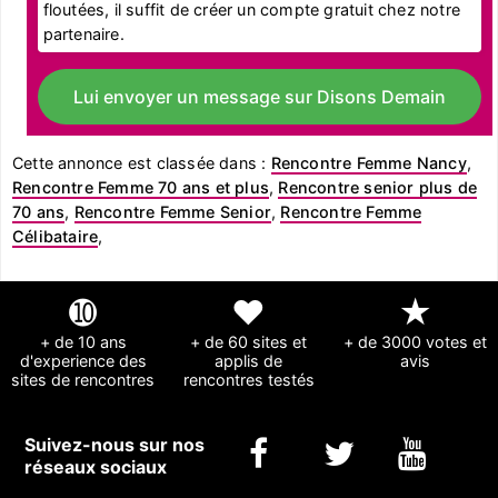
floutées, il suffit de créer un compte gratuit chez notre
partenaire.
Lui envoyer un message sur Disons Demain
Cette annonce est classée dans :
Rencontre Femme Nancy
,
Rencontre Femme 70 ans et plus
,
Rencontre senior plus de
70 ans
,
Rencontre Femme Senior
,
Rencontre Femme
Célibataire
,
➓
❤
★
+ de 10 ans
+ de 60 sites et
+ de 3000 votes et
d'experience des
applis de
avis
sites de rencontres
rencontres testés
Suivez-nous sur nos
réseaux sociaux