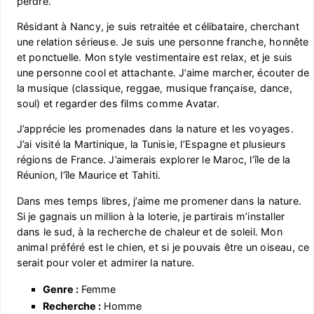
perdre.
Résidant à Nancy, je suis retraitée et célibataire, cherchant
une relation sérieuse. Je suis une personne franche, honnête
et ponctuelle. Mon style vestimentaire est relax, et je suis
une personne cool et attachante. J’aime marcher, écouter de
la musique (classique, reggae, musique française, dance,
soul) et regarder des films comme Avatar.
J’apprécie les promenades dans la nature et les voyages.
J’ai visité la Martinique, la Tunisie, l’Espagne et plusieurs
régions de France. J’aimerais explorer le Maroc, l’île de la
Réunion, l’île Maurice et Tahiti.
Dans mes temps libres, j’aime me promener dans la nature.
Si je gagnais un million à la loterie, je partirais m’installer
dans le sud, à la recherche de chaleur et de soleil. Mon
animal préféré est le chien, et si je pouvais être un oiseau, ce
serait pour voler et admirer la nature.
Genre :
Femme
Recherche :
Homme