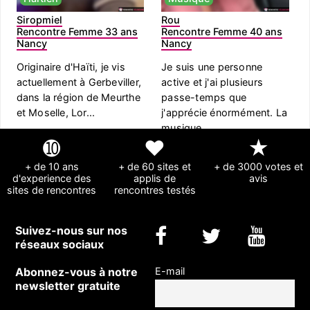
Siropmiel
Rou
Rencontre Femme 33 ans
Rencontre Femme 40 ans
Nancy
Nancy
Originaire d'Haïti, je vis
Je suis une personne
actuellement à Gerbeviller,
active et j'ai plusieurs
dans la région de Meurthe
passe-temps que
et Moselle, Lor...
j'apprécie énormément. La
musique ...
➓
❤
★
+ de 10 ans
+ de 60 sites et
+ de 3000 votes et
d'experience des
applis de
avis
sites de rencontres
rencontres testés
Suivez-nous sur nos
réseaux sociaux
Abonnez-vous à notre
E-mail
newsletter gratuite