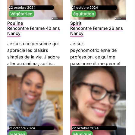
22 octobre 2024
21 octobre 2024
Végétarien
équitation
Pouline
Spirit
Rencontre Femme 40 ans
Rencontre Femme 26 ans
Nancy
Nancy
Je suis une personne qui
Je suis
apprécie les plaisirs
psychomotricienne de
simples de la vie. J'adore
profession, ce qui me
aller au cinéma, sortir...
passionne et me permet
d'aider les autres au quo...
21 octobre 2024
22 octobre 2024
Haïtien
Musique