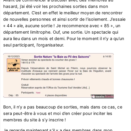
hasard, j’ai été voir les prochaines sorties dans mon
département. C’est en effet le meilleur moyen de rencontrer
de nouvelles personnes et ainsi sortir de l’isolement. J’essaie
« 44 » aïe, aucune sortie ! Je recommence avec « 85 », un
département limitrophe. Ouf, une sortie. Un spectacle qui
aura lieu dans un mois et demi. Pour le moment il n’y a qu’un
seul participant, l’organisateur.
Bon, il n’y a pas beaucoup de sorties, mais dans ce cas, ce
sera peut-être à vous et moi d’en créer pour inciter les
membres du site à s’y inscrire !
Je regarde maintenant s’il y a des membres dans mon