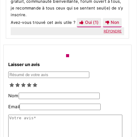
gratuit, communauté bienveillante, forum ouvert à tous,
je recommande à tous ceux qui se sentent seul(e) de s’y
inscrire.
Oui
(1)
Non
Avez-vous trouvé cet avis utile ?
RÉPONDRE
Laisser un avis
Nom
Email