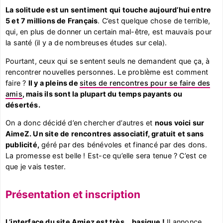
La solitude est un sentiment qui touche aujourd’hui entre
5 et 7 millions de Français
. C’est quelque chose de terrible,
qui, en plus de donner un certain mal-être, est mauvais pour
la santé (il y a de nombreuses études sur cela).
Pourtant, ceux qui se sentent seuls ne demandent que ça, à
rencontrer nouvelles personnes. Le problème est comment
faire ?
Il y a pleins de
sites de rencontres pour se faire des
amis
, mais ils sont la plupart du temps payants ou
désertés.
On a donc décidé d’en chercher d’autres et
nous voici sur
AimeZ. Un site de rencontres associatif, gratuit et sans
publicité,
géré par des bénévoles et financé par des dons.
La promesse est belle ! Est-ce qu’elle sera tenue ? C’est ce
que je vais tester.
Présentation et inscription
L’interface du site Amiez est très… basique !
Il annonce