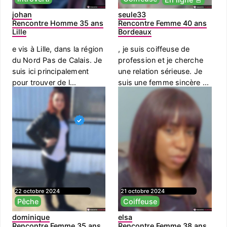
johan
seule33
Rencontre Homme 35 ans
Rencontre Femme 40 ans
Lille
Bordeaux
e vis à Lille, dans la région
, je suis coiffeuse de
du Nord Pas de Calais. Je
profession et je cherche
suis ici principalement
une relation sérieuse. Je
pour trouver de l...
suis une femme sincère ...
22 octobre 2024
21 octobre 2024
Pêche
Coiffeuse
dominique
elsa
Rencontre Femme 35 ans
Rencontre Femme 38 ans