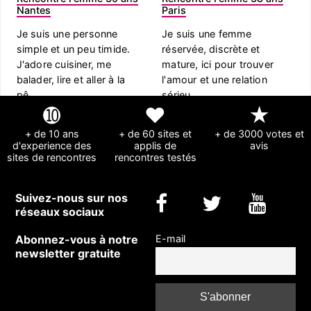
Nantes
Paris
Je suis une personne
Je suis une femme
simple et un peu timide.
réservée, discrète et
J'adore cuisiner, me
mature, ici pour trouver
balader, lire et aller à la
l'amour et une relation
pê...
sérieu...
➓
❤
★
+ de 10 ans
+ de 60 sites et
+ de 3000 votes et
d'experience des
applis de
avis
sites de rencontres
rencontres testés
Suivez-nous sur nos
réseaux sociaux
Abonnez-vous à notre
E-mail
newsletter gratuite