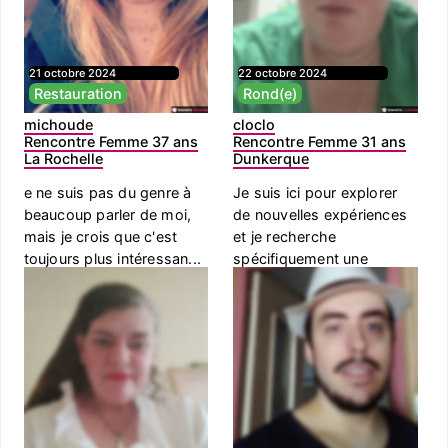
21 octobre 2024
22 octobre 2024
Restauration
Rond(e)
michoude
cloclo
Rencontre Femme 37 ans
Rencontre Femme 31 ans
La Rochelle
Dunkerque
e ne suis pas du genre à
Je suis ici pour explorer
beaucoup parler de moi,
de nouvelles expériences
mais je crois que c'est
et je recherche
toujours plus intéressan...
spécifiquement une
femme pour ...