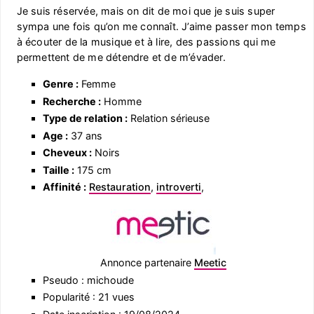
Je suis réservée, mais on dit de moi que je suis super
sympa une fois qu’on me connaît. J’aime passer mon temps
à écouter de la musique et à lire, des passions qui me
permettent de me détendre et de m’évader.
Genre :
Femme
Recherche :
Homme
Type de relation :
Relation sérieuse
Age :
37 ans
Cheveux :
Noirs
Taille :
175 cm
Affinité :
Restauration
,
introverti
,
Annonce partenaire
Meetic
Pseudo : michoude
Popularité : 21 vues