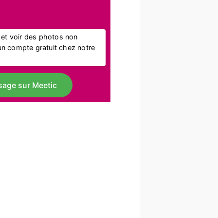
l et voir des photos non
r un compte gratuit chez notre
sage sur Meetic