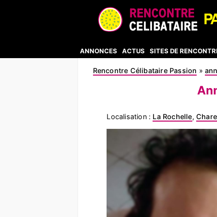
ANNONCES
ACTUS
SITES DE RENCONTR
Rencontre Célibataire Passion
»
an
Ann
Localisation :
La Rochelle
,
Chare