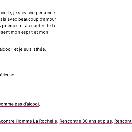
nnelle, je suis une personne
, mais avec beaucoup d’amour
es poèmes et à écouter de la
issent mon esprit et mon
lcool, et je suis athée.
érieuse
somme pas d’alcool
,
ncontre Homme La Rochelle
,
Rencontre 30 ans et plus
,
Rencont