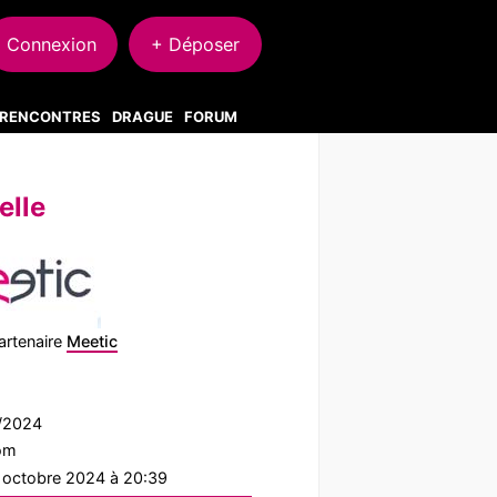
Connexion
+ Déposer
S RENCONTRES
DRAGUE
FORUM
elle
artenaire
Meetic
8/2024
com
1 octobre 2024 à 20:39