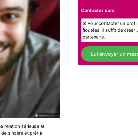
Contacter ours
✉ Pour contacter un profi
floutées, il suffit de crée
partenaire.
Lui envoyer un mes
e relation sérieuse et
 de sincère et prêt à