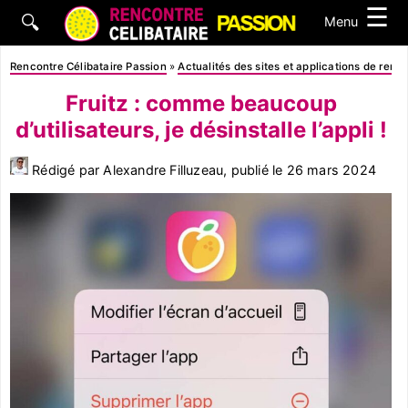
☰
🔍
Menu
Rencontre Célibataire Passion
»
Actualités des sites et applications de renc
Fruitz : comme beaucoup
d’utilisateurs, je désinstalle l’appli !
Rédigé par Alexandre Filluzeau, publié le
26 mars 2024