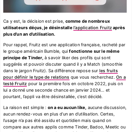
Ca y est, la décision est prise,
comme de nombreux
utilisateurs déçus, je désinstalle
l’application Fruitz
après
plus d’un an d’utilisation.
Pour rappel, Fruitz est une application française, racheté par
le groupe américain Bumble, qui
fonctionne sur le même
principe de Tinder,
à savoir liker des profils qui sont
suggérés et pouvoir discuter quand il y a Match (smoothie
dans le jargon Fruitz). Sa différence repose sur
les fruits
pour définir le type de relations
que vous recherchez.
On a
testé Fruitz
pour la première fois en octobre 2022, puis on
lui a donné une seconde chance en janvier 2024… et
pourtant, l’appli va être désinstallée, c’est décidé.
La raison est simple :
on a eu aucun like,
aucune discussion,
aucun rendez-vous en plus d’un an d’utilisation. Certes,
l’usage n’a pas été assidu et quotidien mais quand on
compare aux autres applis comme Tinder, Badoo, Meetic ou