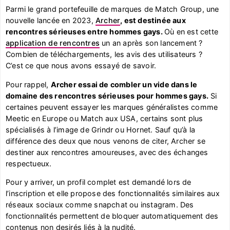
Parmi le grand portefeuille de marques de Match Group, une
nouvelle lancée en 2023,
A
rcher
, est destinée aux
rencontres sérieuses entre hommes gays.
Où en est cette
application de rencontres
un an après son lancement ?
Combien de téléchargements, les avis des utilisateurs ?
C’est ce que nous avons essayé de savoir.
Pour rappel,
Archer essai de combler un vide dans le
domaine des rencontres sérieuses pour hommes gays.
Si
certaines peuvent essayer les marques généralistes comme
Meetic en Europe ou Match aux USA, certains sont plus
spécialisés à l’image de Grindr ou Hornet. Sauf qu’à la
différence des deux que nous venons de citer, Archer se
destiner aux rencontres amoureuses, avec des échanges
respectueux.
Pour y arriver, un profil complet est demandé lors de
l’inscription et elle propose des fonctionnalités similaires aux
réseaux sociaux comme snapchat ou instagram. Des
fonctionnalités permettent de bloquer automatiquement des
contenus non desirés liés à la nudité.