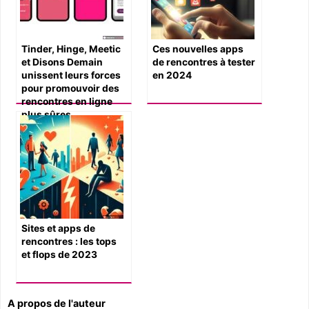
Tinder, Hinge, Meetic
Ces nouvelles apps
et Disons Demain
de rencontres à tester
unissent leurs forces
en 2024
pour promouvoir des
rencontres en ligne
plus sûres
Sites et apps de
rencontres : les tops
et flops de 2023
A propos de l'auteur