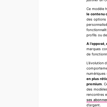
Ce modèle h
le contenu 
des options
personnalisé
fonctionnali
profils ou d
A l’opposé,
marques comm
de fonctionn
L’évolution 
comporteme
numériques 
en plus rét
premium
. C
des modèles
rencontres e
ses abonne
d’argent.