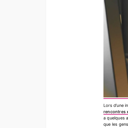
Lors d’une i
rencontres 
a quelques 
que les gen