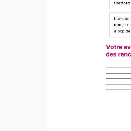
thetford
L'avis de
non je ne
a bcp de
Votre av
des ren