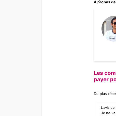
A propos de 
Les comm
payer p
Du plus réce
L'avis de
Je ne ve