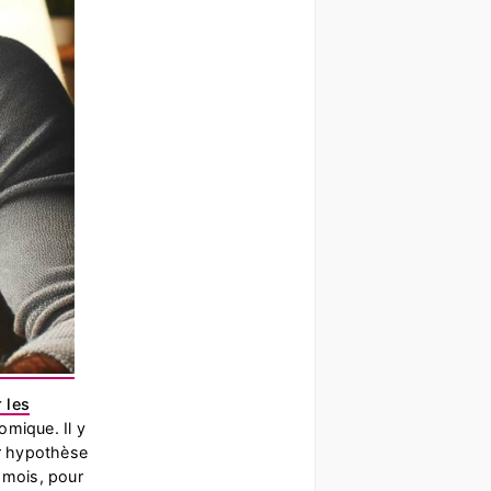
 les
omique. Il y
 hypothèse
 mois, pour