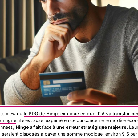
nterview où
le PDG de Hinge explique en quoi l’IA va transformer
en ligne
, il s’est aussi exprimé en ce qui concerne le modèle écon
années,
Hinge a fait face à une erreur stratégique majeure.
Leur
s seraient disposés à payer une somme modique, environ 9 $ par