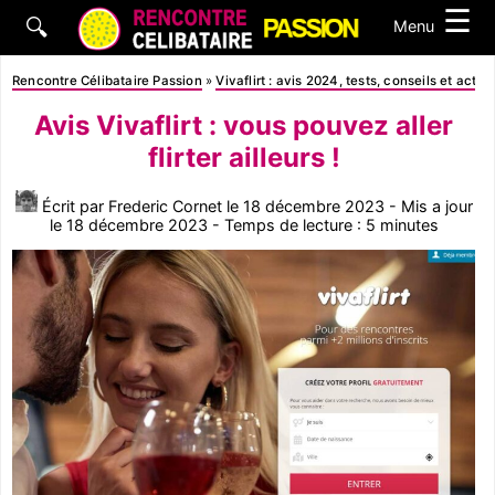
☰
🔍
Menu
Rencontre Célibataire Passion
»
Vivaflirt : avis 2024, tests, conseils et actua
Avis Vivaflirt : vous pouvez aller
flirter ailleurs !
Écrit par Frederic Cornet le 18 décembre 2023 - Mis a jour
le 18 décembre 2023 - Temps de lecture : 5 minutes