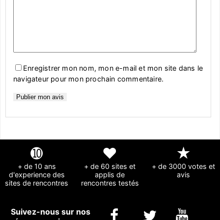
Enregistrer mon nom, mon e-mail et mon site dans le
navigateur pour mon prochain commentaire.
➓
❤
★
+ de 10 ans
+ de 60 sites et
+ de 3000 votes et
d'experience des
applis de
avis
sites de rencontres
rencontres testés
Suivez-nous sur nos