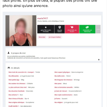
faux profils. En plus de cela, la plupart des profils ont une
photo ainsi qu’une annonce.