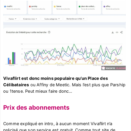
Vivaflirt est donc moins populaire qu’un Place des
Célibataires
ou Affiny de Meetic. Mais l’est plus que Parship
ou 1tense. Peut mieux faire donc…
Prix des abonnements
Comme expliqué en intro, à aucun moment Vivaflirt n’a
précisé que son service est gratuit. Comme tout site de