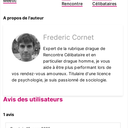
Meetic
Rencontre
Célibataires
A propos de l'auteur
Frederic Cornet
Expert de la rubrique drague de
Rencontre Célibataire et en
particulier drague homme, je vous
aide à être plus performant lors de
vos rendez-vous amoureux. Titulaire d'une licence
de psychologie, je suis passionné de sociologie.
Avis des utilisateurs
1 avis