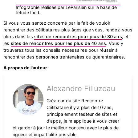
Infographie réalisée par LeParisien sur la base de
l’étude Ined.
Si vous vous sentez concerné par le fait de vouloir
rencontrer des célibataires plus âgés que vous, rendez-vous
alors dans les
sites de rencontres pour plus de 30 ans
, et
les
sites de rencontres pour les plus de 40 ans
. Vous y
trouverez tous les conseils nécessaires pour réussir à
rencontrer des personnes trentenaires ou quarantenaires.
A propos de l'auteur
Alexandre Filluzeau
Créateur du site Rencontre
Célibataire il y a plus de 10 ans,
principalement testeur de sites et
d'apps, je m'applique à vous créer
et garder à jour le meilleur contenu avec le plus de
rigueur et impartialité possible.