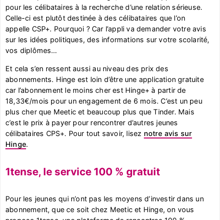
pour les célibataires à la recherche d’une relation sérieuse.
Celle-ci est plutôt destinée à des célibataires que l’on
appelle CSP+. Pourquoi ? Car l’appli va demander votre avis
sur les idées politiques, des informations sur votre scolarité,
vos diplômes…
Et cela s’en ressent aussi au niveau des prix des
abonnements. Hinge est loin d’être une application gratuite
car l’abonnement le moins cher est Hinge+ à partir de
18,33€/mois pour un engagement de 6 mois. C’est un peu
plus cher que Meetic et beaucoup plus que Tinder. Mais
c’est le prix à payer pour rencontrer d’autres jeunes
célibataires CPS+. Pour tout savoir, lisez
notre avis sur
Hinge
.
1tense, le service 100 % gratuit
Pour les jeunes qui n’ont pas les moyens d’investir dans un
abonnement, que ce soit chez Meetic et Hinge, on vous