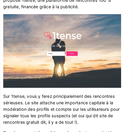
propose 1tense, une plateforme de rencontres 100 %
gratuite, financée grâce à la publicité.
Sur 1tense, vous y ferez principalement des rencontres
sérieuses. Le site attache une importance capitale à la
modération des profils et compte sur les utilisateurs pour
signaler tous les profils suspects (et oui qui dit site de
rencontres gratuit dit, il y a de tout !).