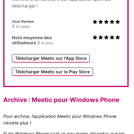
télécharger !
User Review
0
(
0
votes)
Note moyenne des
utilisateurs
0
(
0
avis)
Télécharger Meetic sur l'App Store
Télécharger Meetic sur le Play Store
Archive : Meetic pour Windows Phone
Pour archive, l’application Meetic pour Windows Phone
n’existe plus !
Si les Windows Phone sont un peu moins répandus que les