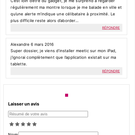
C’est loin d’être du gadget, je me surprend à regarder
régulièrement ma montre lorsque je me balade en ville et
qu’une alerte m’indique une célibataire à proximité. Le
plus difficile reste alors d’aborder…
RÉPONDRE
Alexandre
6 mars 2016
Super dossier, je viens d’installer meetic sur mon iPad,
j’ignorai complètement que l’application existait sur ma
tablette.
RÉPONDRE
Laisser un avis
Nom