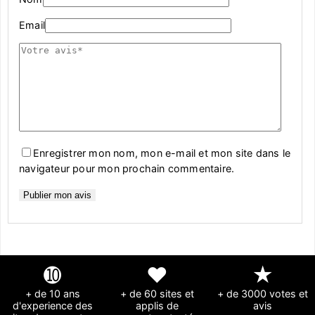
Email
Enregistrer mon nom, mon e-mail et mon site dans le
navigateur pour mon prochain commentaire.
➓
❤
★
+ de 10 ans
+ de 60 sites et
+ de 3000 votes et
d'experience des
applis de
avis