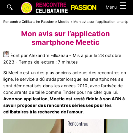
☰
🔍
Menu
Rencontre Célibataire Passion
»
Meetic
»
Mon avis sur l’application smartph
Mon avis sur l’application
smartphone Meetic
Écrit par Alexandre Filluzeau - Mis à jour le 28 octobre
2023 - Temps de lecture : 7 minutes
Si Meetic est un des plus anciens acteurs des rencontres en
ligne, le service a dû s’adapter lorsque les smartphones se
sont démocratisés dans les années 2010, avec l’arrivée de
concurrents de taille comme Tinder pour ne citer que lui.
Avec son application, Meetic est resté fidèle à son ADN à
savoir proposer des rencontres sérieuses pour les
célibataires à la recherche de l’amour.