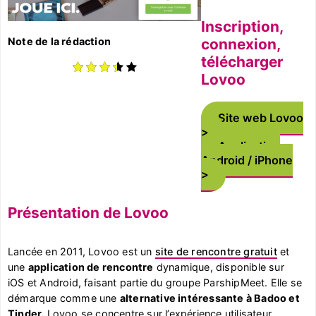
Inscription,
Note de la rédaction
connexion,
télécharger
Lovoo
Site web Lovoo
Application
Android / iPhone
Présentation de Lovoo
Lancée en 2011, Lovoo est un
site de rencontre gratuit
et
une
application de rencontre
dynamique, disponible sur
iOS et Android, faisant partie du groupe ParshipMeet. Elle se
démarque comme une
alternative intéressante à Badoo et
Tinder.
Lovoo se concentre sur l’expérience utilisateur,