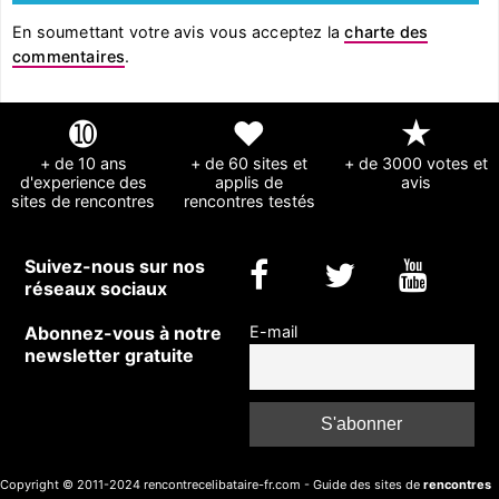
En soumettant votre avis vous acceptez la
charte des
commentaires
.
➓
❤
★
+ de 10 ans
+ de 60 sites et
+ de 3000 votes et
d'experience des
applis de
avis
sites de rencontres
rencontres testés
Suivez-nous sur nos
réseaux sociaux
Abonnez-vous à notre
E-mail
newsletter gratuite
Copyright © 2011-2024 rencontrecelibataire-fr.com - Guide des sites de
rencontres