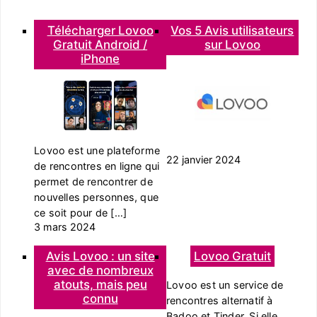
Télécharger Lovoo
Vos 5 Avis utilisateurs
Gratuit Android /
sur Lovoo
iPhone
Lovoo est une plateforme
22 janvier 2024
de rencontres en ligne qui
permet de rencontrer de
nouvelles personnes, que
ce soit pour de […]
3 mars 2024
Avis Lovoo : un site
Lovoo Gratuit
avec de nombreux
atouts, mais peu
Lovoo est un service de
connu
rencontres alternatif à
Badoo et Tinder. Si elle