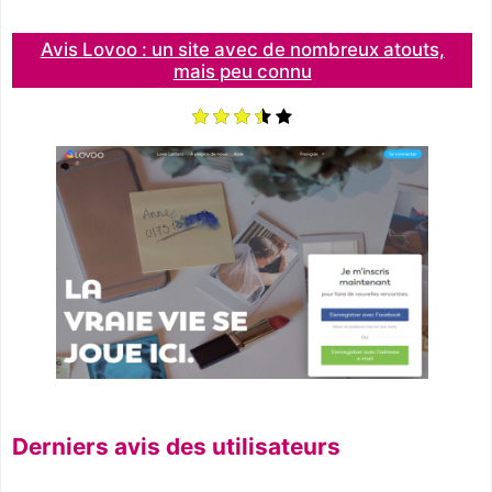
Avis Lovoo : un site avec de nombreux atouts,
mais peu connu
Derniers avis des utilisateurs