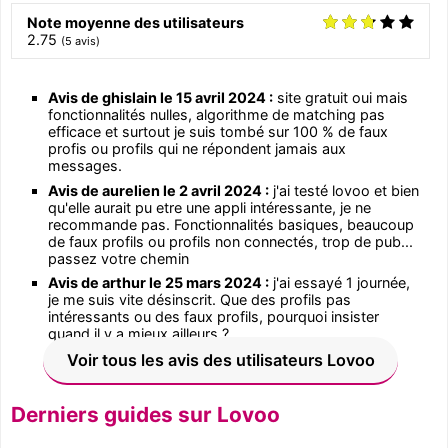
Note moyenne des utilisateurs
2.75
(
5
avis)
Avis de ghislain le 15 avril 2024 :
site gratuit oui mais
fonctionnalités nulles, algorithme de matching pas
efficace et surtout je suis tombé sur 100 % de faux
profis ou profils qui ne répondent jamais aux
messages.
Avis de aurelien le 2 avril 2024 :
j'ai testé lovoo et bien
qu'elle aurait pu etre une appli intéressante, je ne
recommande pas. Fonctionnalités basiques, beaucoup
de faux profils ou profils non connectés, trop de pub...
passez votre chemin
Avis de arthur le 25 mars 2024 :
j'ai essayé 1 journée,
je me suis vite désinscrit. Que des profils pas
intéressants ou des faux profils, pourquoi insister
quand il y a mieux ailleurs ?
Voir tous les avis des utilisateurs Lovoo
Derniers guides sur Lovoo