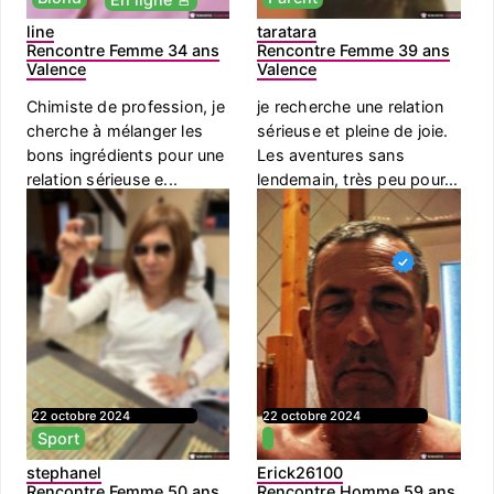
line
taratara
Rencontre Femme 34 ans
Rencontre Femme 39 ans
Valence
Valence
Chimiste de profession, je
je recherche une relation
cherche à mélanger les
sérieuse et pleine de joie.
bons ingrédients pour une
Les aventures sans
relation sérieuse e...
lendemain, très peu pour...
22 octobre 2024
22 octobre 2024
Sport
stephanel
Erick26100
Rencontre Femme 50 ans
Rencontre Homme 59 ans