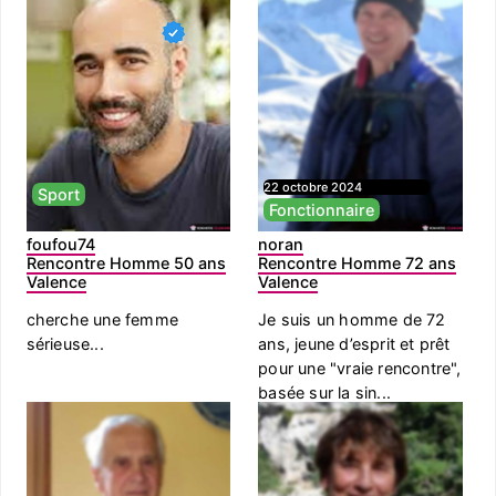
22 octobre 2024
Sport
Fonctionnaire
foufou74
noran
Rencontre Homme 50 ans
Rencontre Homme 72 ans
Valence
Valence
cherche une femme
Je suis un homme de 72
sérieuse...
ans, jeune d’esprit et prêt
pour une "vraie rencontre",
basée sur la sin...