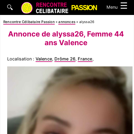
☰
🔍
Menu
Rencontre Célibataire Passion
»
annonces
»
alyssa26
Annonce de alyssa26, Femme 44
ans Valence
Localisation :
Valence
,
Drôme 26
,
France
,